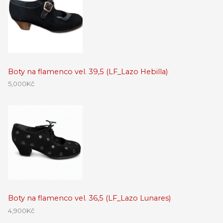
Boty na flamenco vel. 39,5 (LF_Lazo Hebilla)
5,000
Kč
Boty na flamenco vel. 36,5 (LF_Lazo Lunares)
4,900
Kč