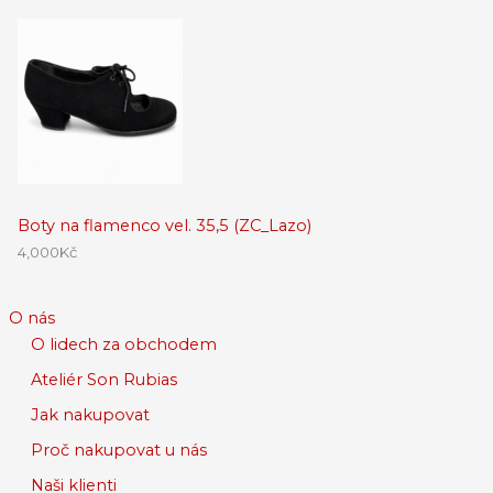
Boty na flamenco vel. 35,5 (ZC_Lazo)
4,000
Kč
O nás
O lidech za obchodem
Ateliér Son Rubias
Jak nakupovat
Proč nakupovat u nás
Naši klienti