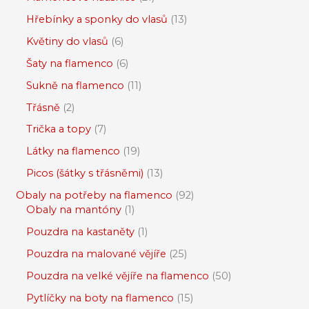
Hřebínky a sponky do vlasů
13
Květiny do vlasů
6
Šaty na flamenco
6
Sukně na flamenco
11
Třásně
2
Trička a topy
7
Látky na flamenco
19
Picos (šátky s třásněmi)
13
Obaly na potřeby na flamenco
92
Obaly na mantóny
1
Pouzdra na kastaněty
1
Pouzdra na malované vějíře
25
Pouzdra na velké vějíře na flamenco
50
Pytlíčky na boty na flamenco
15