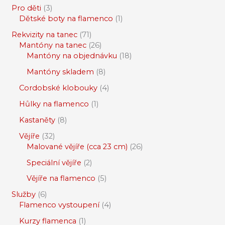
Pro děti
3
Dětské boty na flamenco
1
Rekvizity na tanec
71
Mantóny na tanec
26
Mantóny na objednávku
18
Mantóny skladem
8
Cordobské klobouky
4
Hůlky na flamenco
1
Kastaněty
8
Vějíře
32
Malované vějíře (cca 23 cm)
26
Speciální vějíře
2
Vějíře na flamenco
5
Služby
6
Flamenco vystoupení
4
Kurzy flamenca
1