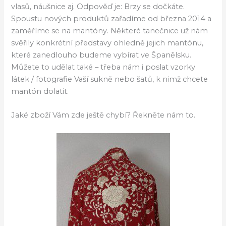
vlasů, náušnice aj. Odpověď je: Brzy se dočkáte.
Spoustu nových produktů zařadíme od března 2014 a
zaměříme se na mantóny. Některé tanečnice už nám
svěřily konkrétní představy ohledně jejich mantónu,
které zanedlouho budeme vybírat ve Španělsku.
Můžete to udělat také – třeba nám i poslat vzorky
látek / fotografie Vaší sukně nebo šatů, k nimž chcete
mantón dolatit.
Jaké zboží Vám zde ještě chybí? Řekněte nám to.