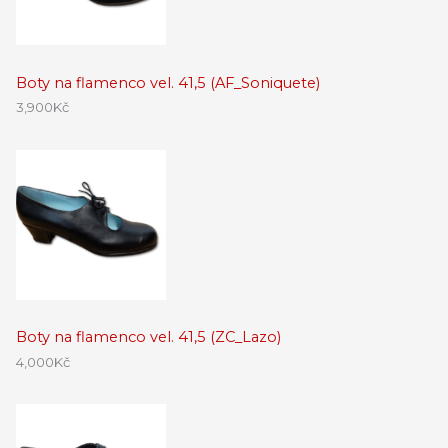
Boty na flamenco vel. 41,5 (AF_Soniquete)
3,900
Kč
Boty na flamenco vel. 41,5 (ZC_Lazo)
4,000
Kč