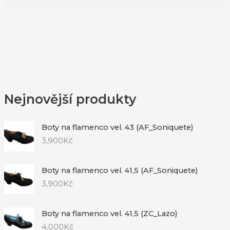
Nejnovější produkty
Boty na flamenco vel. 43 (AF_Soniquete)
3,900
Kč
Boty na flamenco vel. 41,5 (AF_Soniquete)
3,900
Kč
Boty na flamenco vel. 41,5 (ZC_Lazo)
4,000
Kč