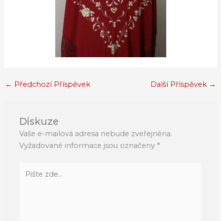
←
Předchozí Příspěvek
Další Příspěvek
→
Diskuze
Vaše e-mailová adresa nebude zveřejněna.
Vyžadované informace jsou označeny
*
Pište
zde…