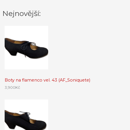
Nejnovější:
Boty na flamenco vel. 43 (AF_Soniquete)
3,900
Kč