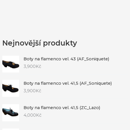
Nejnovější produkty
Boty na flamenco vel. 43 (AF_Soniquete)
3,900
Kč
Boty na flamenco vel. 41,5 (AF_Soniquete)
3,900
Kč
Boty na flamenco vel. 41,5 (ZC_Lazo)
4,000
Kč