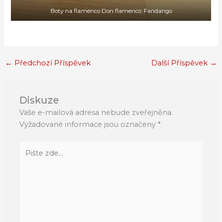
Boty na flamenco Don flamenco: Fandango
←
Předchozí Příspěvek
Další Příspěvek
→
Diskuze
Vaše e-mailová adresa nebude zveřejněna.
Vyžadované informace jsou označeny
*
Pište
zde…