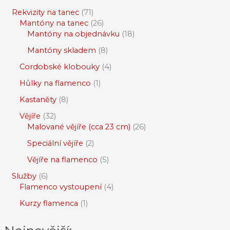
Rekvizity na tanec
71
Mantóny na tanec
26
Mantóny na objednávku
18
Mantóny skladem
8
Cordobské klobouky
4
Hůlky na flamenco
1
Kastaněty
8
Vějíře
32
Malované vějíře (cca 23 cm)
26
Speciální vějíře
2
Vějíře na flamenco
5
Služby
6
Flamenco vystoupení
4
Kurzy flamenca
1