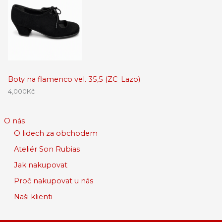
Boty na flamenco vel. 35,5 (ZC_Lazo)
4,000
Kč
O nás
O lidech za obchodem
Ateliér Son Rubias
Jak nakupovat
Proč nakupovat u nás
Naši klienti