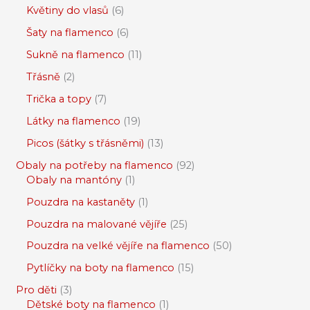
Květiny do vlasů
6
Šaty na flamenco
6
Sukně na flamenco
11
Třásně
2
Trička a topy
7
Látky na flamenco
19
Picos (šátky s třásněmi)
13
Obaly na potřeby na flamenco
92
Obaly na mantóny
1
Pouzdra na kastaněty
1
Pouzdra na malované vějíře
25
Pouzdra na velké vějíře na flamenco
50
Pytlíčky na boty na flamenco
15
Pro děti
3
Dětské boty na flamenco
1