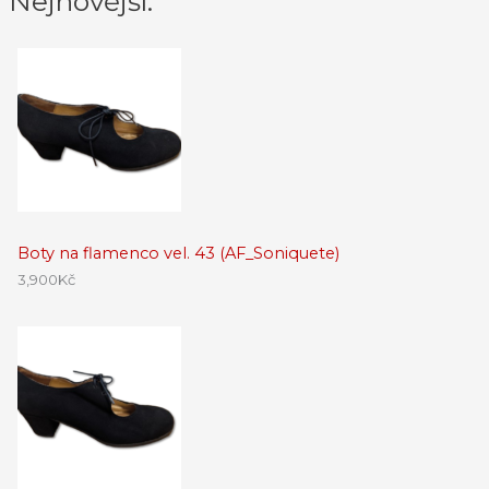
Nejnovější:
Boty na flamenco vel. 43 (AF_Soniquete)
3,900
Kč