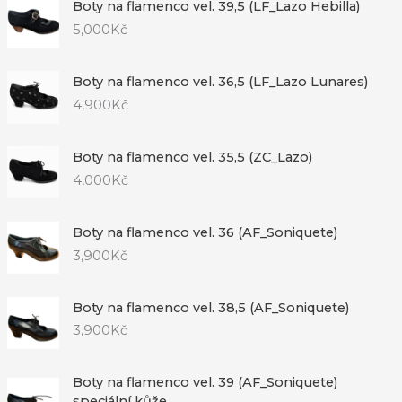
Boty na flamenco vel. 39,5 (LF_Lazo Hebilla)
5,000
Kč
Boty na flamenco vel. 36,5 (LF_Lazo Lunares)
4,900
Kč
Boty na flamenco vel. 35,5 (ZC_Lazo)
4,000
Kč
Boty na flamenco vel. 36 (AF_Soniquete)
3,900
Kč
Boty na flamenco vel. 38,5 (AF_Soniquete)
3,900
Kč
Boty na flamenco vel. 39 (AF_Soniquete)
speciální kůže