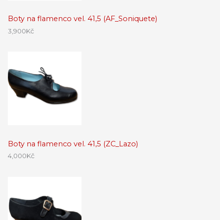
Boty na flamenco vel. 41,5 (AF_Soniquete)
3,900
Kč
Boty na flamenco vel. 41,5 (ZC_Lazo)
4,000
Kč