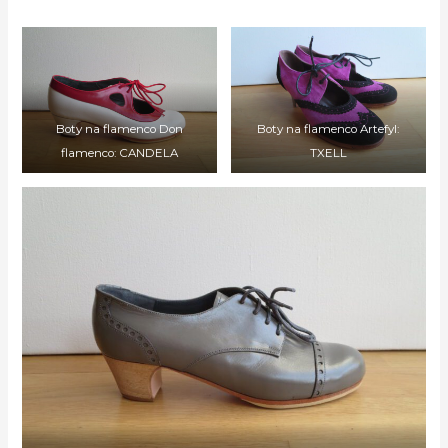
Boty na flamenco Don
Boty na flamenco Artefyl:
flamenco: CANDELA
TXELL