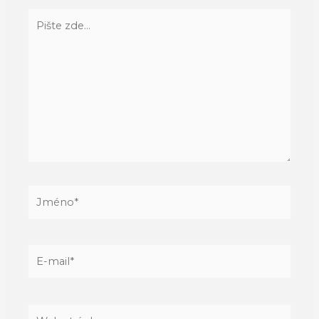
Pište
zde…
Jméno*
E-
mail*
Web