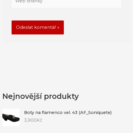
stránky
Nejnovější produkty
Boty na flamenco vel. 43 (AF_Soniquete)
3,900
Kč