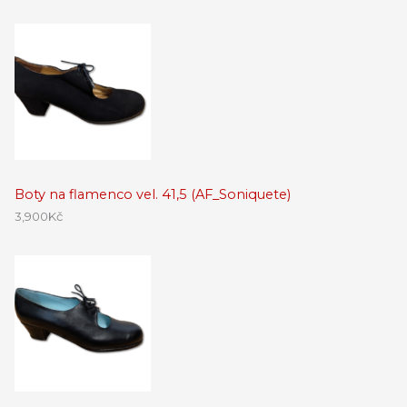
Boty na flamenco vel. 41,5 (AF_Soniquete)
3,900
Kč