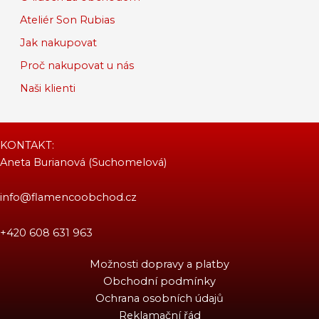
Ateliér Son Rubias
Jak nakupovat
Proč nakupovat u nás
Naši klienti
KONTAKT:
Aneta Burianová (Suchomelová)
info@flamencoobchod.cz
+420 608 631 963
Možnosti dopravy a platby
Obchodní podmínky
Ochrana osobních údajů
Reklamační řád