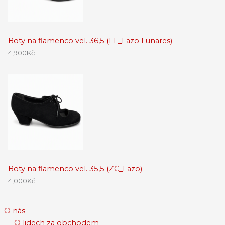
Boty na flamenco vel. 36,5 (LF_Lazo Lunares)
4,900
Kč
Boty na flamenco vel. 35,5 (ZC_Lazo)
4,000
Kč
O nás
O lidech za obchodem