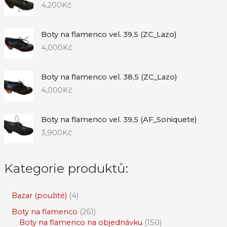
4,200
Kč
Boty na flamenco vel. 39,5 (ZC_Lazo)
4,000
Kč
Boty na flamenco vel. 38,5 (ZC_Lazo)
4,000
Kč
Boty na flamenco vel. 39,5 (AF_Soniquete)
3,900
Kč
Kategorie produktů:
Bazar (použité)
4
Boty na flamenco
261
Boty na flamenco na objednávku
150