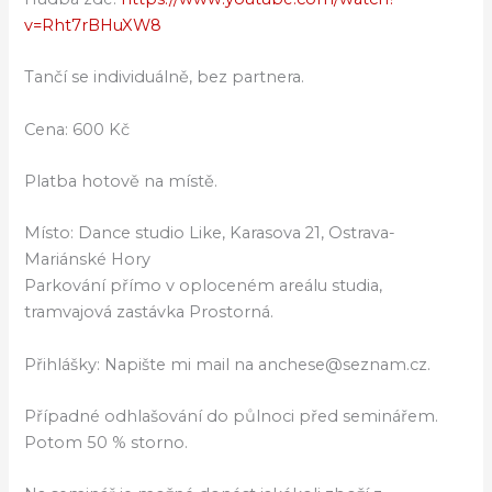
v=Rht7rBHuXW8
Tančí se individuálně, bez partnera.
Cena: 600 Kč
Platba hotově na místě.
Místo: Dance studio Like, Karasova 21, Ostrava-
Mariánské Hory
Parkování přímo v oploceném areálu studia,
tramvajová zastávka Prostorná.
Přihlášky: Napište mi mail na anchese@seznam.cz.
Případné odhlašování do půlnoci před seminářem.
Potom 50 % storno.