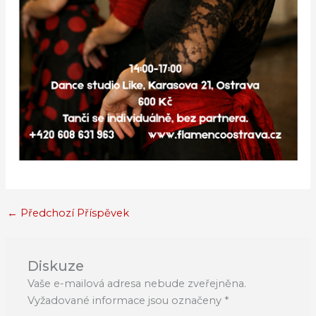
←
Předchozí Příspěvek
Diskuze
Vaše e-mailová adresa nebude zveřejněna.
Vyžadované informace jsou označeny
*