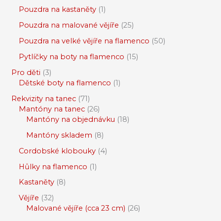
Pouzdra na kastaněty
1
Pouzdra na malované vějíře
25
Pouzdra na velké vějíře na flamenco
50
Pytlíčky na boty na flamenco
15
Pro děti
3
Dětské boty na flamenco
1
Rekvizity na tanec
71
Mantóny na tanec
26
Mantóny na objednávku
18
Mantóny skladem
8
Cordobské klobouky
4
Hůlky na flamenco
1
Kastaněty
8
Vějíře
32
Malované vějíře (cca 23 cm)
26