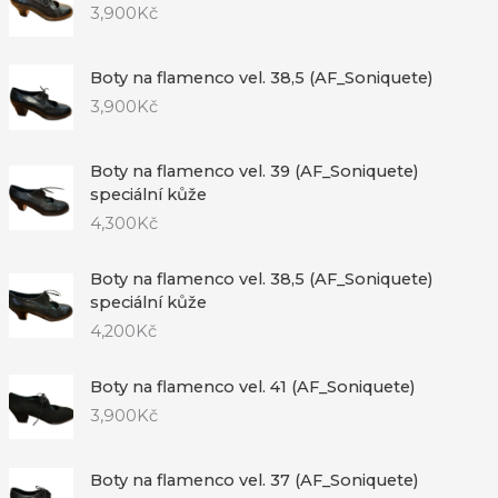
3,900
Kč
Boty na flamenco vel. 38,5 (AF_Soniquete)
3,900
Kč
Boty na flamenco vel. 39 (AF_Soniquete)
speciální kůže
4,300
Kč
Boty na flamenco vel. 38,5 (AF_Soniquete)
speciální kůže
4,200
Kč
Boty na flamenco vel. 41 (AF_Soniquete)
3,900
Kč
Boty na flamenco vel. 37 (AF_Soniquete)