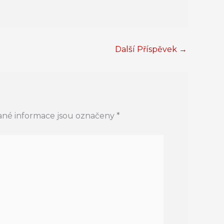
Další Příspěvek
→
né informace jsou označeny
*