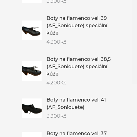
3,900
Kč
Boty na flamenco vel. 39
(AF_Soniquete) speciální
kůže
4,300
Kč
Boty na flamenco vel. 38,5
(AF_Soniquete) speciální
kůže
4,200
Kč
Boty na flamenco vel. 41
(AF_Soniquete)
3,900
Kč
Boty na flamenco vel. 37