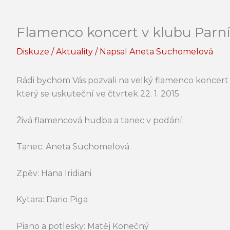
Flamenco koncert v klubu Parník,
Diskuze
/
Aktuality
/ Napsal
Aneta Suchomelová
Rádi bychom Vás pozvali na velký flamenco koncert
který se uskuteční ve čtvrtek 22. 1. 2015.
Živá flamencová hudba a tanec v podání:
Tanec: Aneta Suchomelová
Zpěv: Hana Iridiani
Kytara: Dario Piga
Piano a potlesky: Matěj Konečný