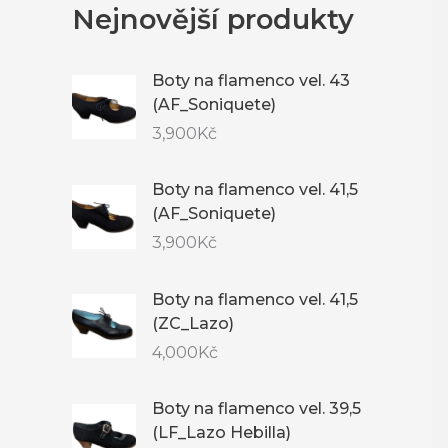
Nejnovější produkty
Boty na flamenco vel. 43
(AF_Soniquete)
3,900
Kč
Boty na flamenco vel. 41,5
(AF_Soniquete)
3,900
Kč
Boty na flamenco vel. 41,5
(ZC_Lazo)
4,000
Kč
Boty na flamenco vel. 39,5
(LF_Lazo Hebilla)