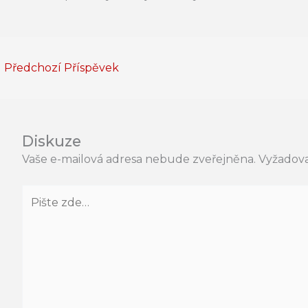
←
Předchozí Příspěvek
Diskuze
Vaše e-mailová adresa nebude zveřejněna.
Vyžadova
Pište
zde…