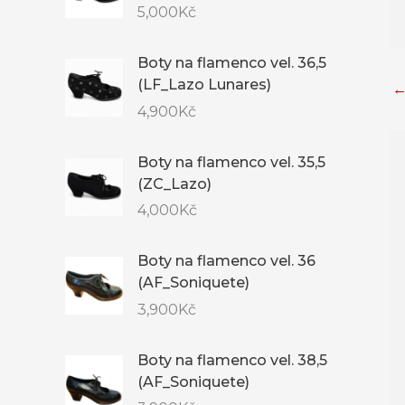
5,000
Kč
Boty na flamenco vel. 36,5
(LF_Lazo Lunares)
4,900
Kč
Boty na flamenco vel. 35,5
(ZC_Lazo)
4,000
Kč
Boty na flamenco vel. 36
(AF_Soniquete)
3,900
Kč
Boty na flamenco vel. 38,5
(AF_Soniquete)