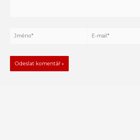
Jméno*
E-
mail*