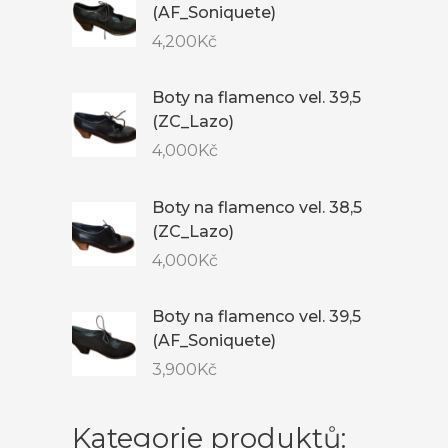
(AF_Soniquete)
4,200
Kč
Boty na flamenco vel. 39,5
(ZC_Lazo)
4,000
Kč
Boty na flamenco vel. 38,5
(ZC_Lazo)
4,000
Kč
Boty na flamenco vel. 39,5
(AF_Soniquete)
3,900
Kč
Kategorie produktů: