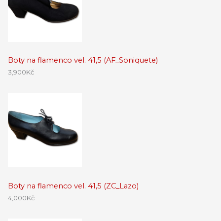
Boty na flamenco vel. 41,5 (AF_Soniquete)
3,900
Kč
Boty na flamenco vel. 41,5 (ZC_Lazo)
4,000
Kč