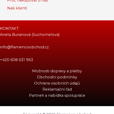
Proč nakupovat u nás
Naši klienti
KONTAKT:
Aneta Burianová (Suchomelová)
info@flamencoobchod.cz
+420 608 631 963
Možnosti dopravy a platby
Obchodní podmínky
Ochrana osobních údajů
Reklamační řád
Partneři a nabídka spolupráce