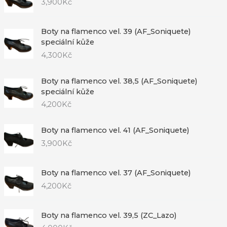
3,900
Kč
Boty na flamenco vel. 39 (AF_Soniquete)
speciální kůže
4,300
Kč
Boty na flamenco vel. 38,5 (AF_Soniquete)
speciální kůže
4,200
Kč
Boty na flamenco vel. 41 (AF_Soniquete)
3,900
Kč
Boty na flamenco vel. 37 (AF_Soniquete)
4,200
Kč
Boty na flamenco vel. 39,5 (ZC_Lazo)