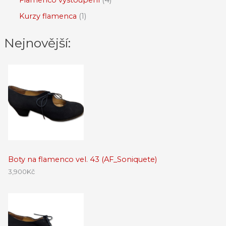
Kurzy flamenca
1
Nejnovější:
Boty na flamenco vel. 43 (AF_Soniquete)
3,900
Kč