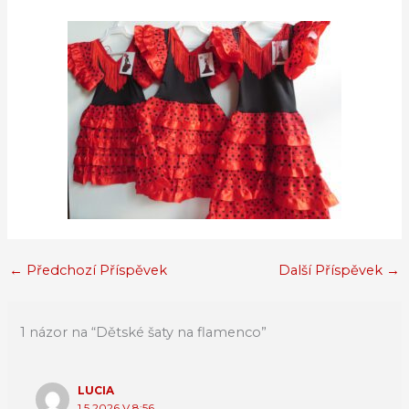
←
Předchozí Příspěvek
Další Příspěvek
→
1 názor na “Dětské šaty na flamenco”
LUCIA
1.5.2026 V 8:56