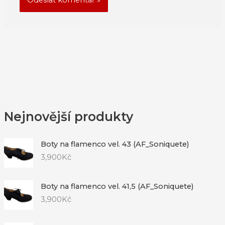
Nejnovější produkty
Boty na flamenco vel. 43 (AF_Soniquete)
3,900
Kč
Boty na flamenco vel. 41,5 (AF_Soniquete)
3,900
Kč