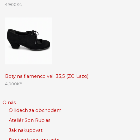
4,900
Kč
Boty na flamenco vel. 35,5 (ZC_Lazo)
4,000
Kč
O nás
O lidech za obchodem
Ateliér Son Rubias
Jak nakupovat