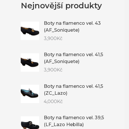
Nejnovější produkty
Boty na flamenco vel. 43
(AF_Soniquete)
3,900
Kč
Boty na flamenco vel. 41,5
(AF_Soniquete)
3,900
Kč
Boty na flamenco vel. 41,5
(ZC_Lazo)
4,000
Kč
Boty na flamenco vel. 39,5
(LF_Lazo Hebilla)