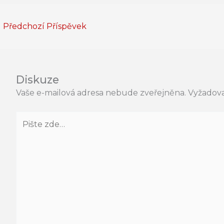
←
Předchozí Příspěvek
Diskuze
Vaše e-mailová adresa nebude zveřejněna.
Vyžadova
Pište
zde…