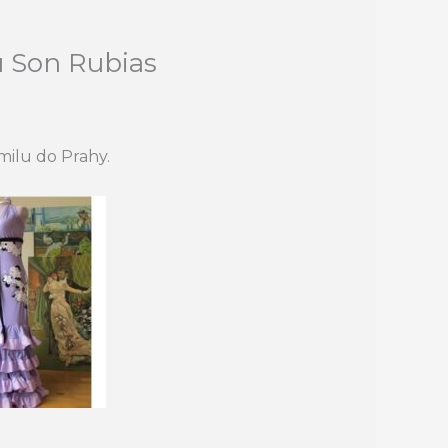
ru Son Rubias
milu do Prahy.