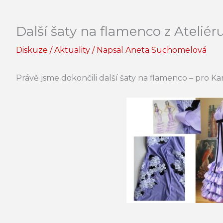
Další šaty na flamenco z Atelié
Diskuze
/
Aktuality
/ Napsal
Aneta Suchomelová
Právě jsme dokončili další šaty na flamenco – pro Ka