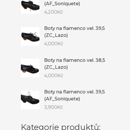
(AF_Soniquete)
4,200
Kč
Boty na flamenco vel. 39,5
(ZC_Lazo)
4,000
Kč
Boty na flamenco vel. 38,5
(ZC_Lazo)
4,000
Kč
Boty na flamenco vel. 39,5
(AF_Soniquete)
3,900
Kč
Kategorie produktů: