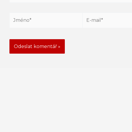
Jméno*
E-
mail*