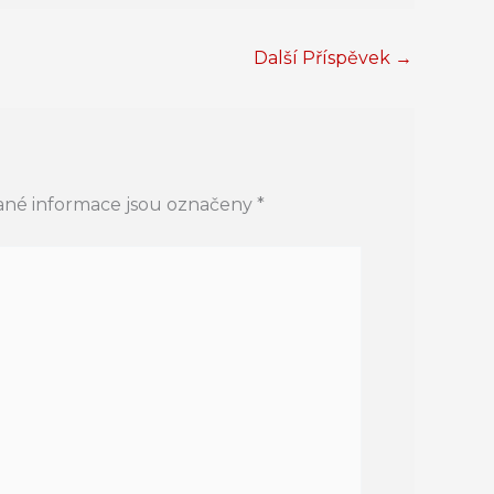
Další Příspěvek
→
né informace jsou označeny
*