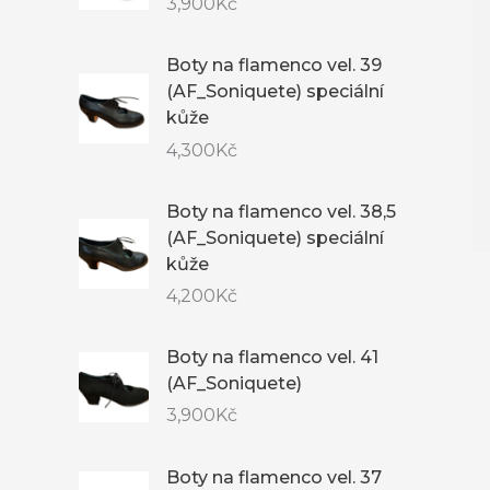
3,900
Kč
Boty na flamenco vel. 39
(AF_Soniquete) speciální
kůže
4,300
Kč
Boty na flamenco vel. 38,5
(AF_Soniquete) speciální
kůže
4,200
Kč
Boty na flamenco vel. 41
(AF_Soniquete)
3,900
Kč
Boty na flamenco vel. 37