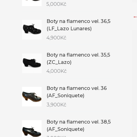
5,000
Kč
Boty na flamenco vel. 36,5
(LF_Lazo Lunares)
4,900
Kč
Boty na flamenco vel. 35,5
(ZC_Lazo)
4,000
Kč
Boty na flamenco vel. 36
(AF_Soniquete)
3,900
Kč
Boty na flamenco vel. 38,5
(AF_Soniquete)