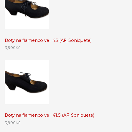
Boty na flamenco vel. 43 (AF_Soniquete)
3,900
Kč
Boty na flamenco vel. 41,5 (AF_Soniquete)
3,900
Kč