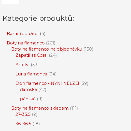
Kategorie produktů:
Bazar (použité)
4
Boty na flamenco
261
Boty na flamenco na objednávku
150
Zapatillas Coral
24
Artefyl
33
Luna flamenca
34
Don flamenco - NYNÍ NELZE!
59
dámské
47
pánské
9
Boty na flamenco skladem
111
27-35,5
9
36-36,5
18