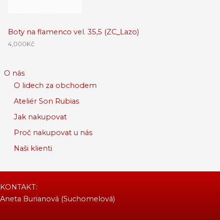
Boty na flamenco vel. 35,5 (ZC_Lazo)
4,000
Kč
O nás
O lidech za obchodem
Ateliér Son Rubias
Jak nakupovat
Proč nakupovat u nás
Naši klienti
KONTAKT:
Aneta Burianová (Suchomelová)