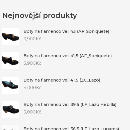
Nejnovější produkty
Boty na flamenco vel. 43 (AF_Soniquete)
3,900
Kč
Boty na flamenco vel. 41,5 (AF_Soniquete)
3,900
Kč
Boty na flamenco vel. 41,5 (ZC_Lazo)
4,000
Kč
Boty na flamenco vel. 39,5 (LF_Lazo Hebilla)
5,000
Kč
Boty na flamenco vel. 36,5 (LF_Lazo Lunares)