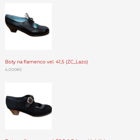
Boty na flamenco vel. 41,5 (ZC_Lazo)
4,000
Kč