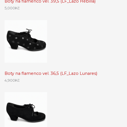
Boty na flamenco vel. 39,5 (LF_Lazo Hebilla)
5,000
Kč
Boty na flamenco vel. 36,5 (LF_Lazo Lunares)
4,900
Kč