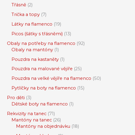
Třásně
2
Trička a topy
7
Látky na flamenco
19
Picos (šátky s třásněmi)
13
Obaly na potřeby na flamenco
92
Obaly na mantóny
1
Pouzdra na kastaněty
1
Pouzdra na malované vějíře
25
Pouzdra na velké vějíře na flamenco
50
Pytlíčky na boty na flamenco
15
Pro děti
3
Dětské boty na flamenco
1
Rekvizity na tanec
71
Mantóny na tanec
26
Mantóny na objednávku
18