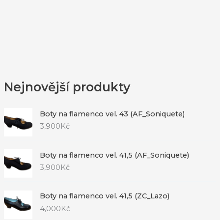
Nejnovější produkty
Boty na flamenco vel. 43 (AF_Soniquete)
3,900
Kč
Boty na flamenco vel. 41,5 (AF_Soniquete)
3,900
Kč
Boty na flamenco vel. 41,5 (ZC_Lazo)
4,000
Kč