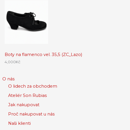
Boty na flamenco vel. 35,5 (ZC_Lazo)
4,000
Kč
O nás
O lidech za obchodem
Ateliér Son Rubias
Jak nakupovat
Proč nakupovat u nás
Naši klienti