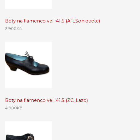
Boty na flamenco vel. 41,5 (AF_Soniquete)
3,900
Kč
Boty na flamenco vel. 41,5 (ZC_Lazo)
4,000
Kč