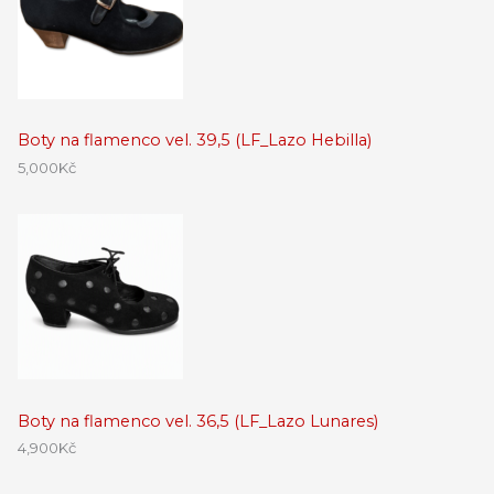
Boty na flamenco vel. 39,5 (LF_Lazo Hebilla)
5,000
Kč
Boty na flamenco vel. 36,5 (LF_Lazo Lunares)
4,900
Kč