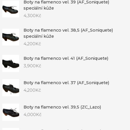
Boty na flamenco vel. 39 (AF_Soniquete)
speciální kůže
4,300
Kč
Boty na flamenco vel. 38,5 (AF_Soniquete)
speciální kůže
4,200
Kč
Boty na flamenco vel. 41 (AF_Soniquete)
3,900
Kč
Boty na flamenco vel. 37 (AF_Soniquete)
4,200
Kč
Boty na flamenco vel. 39,5 (ZC_Lazo)
4,000
Kč