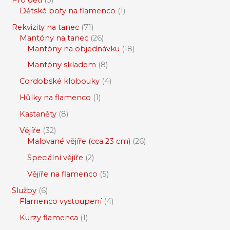
Dětské boty na flamenco
1
Rekvizity na tanec
71
Mantóny na tanec
26
Mantóny na objednávku
18
Mantóny skladem
8
Cordobské klobouky
4
Hůlky na flamenco
1
Kastaněty
8
Vějíře
32
Malované vějíře (cca 23 cm)
26
Speciální vějíře
2
Vějíře na flamenco
5
Služby
6
Flamenco vystoupení
4
Kurzy flamenca
1