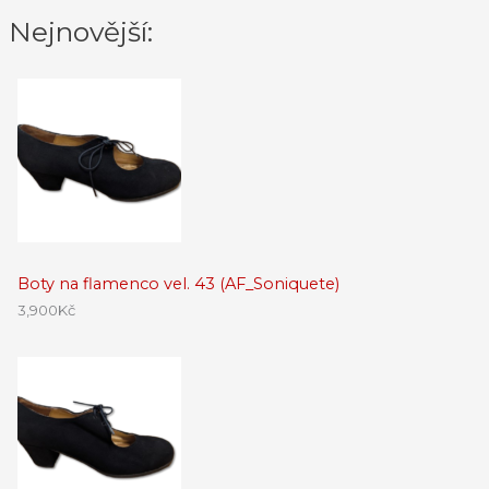
Nejnovější:
Boty na flamenco vel. 43 (AF_Soniquete)
3,900
Kč