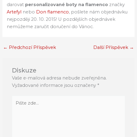
darovat
personalizované boty na flamenco
značky
Artefyl
nebo
Don flamenco
, pošlete nám objednávku
nejpozději 20. 10. 2015! U pozdějších objednávek
nemůžeme zaručit doručení do Vánoc.
←
Předchozí Příspěvek
Další Příspěvek
→
Diskuze
Vaše e-mailová adresa nebude zveřejněna.
Vyžadované informace jsou označeny
*
Pište
zde…