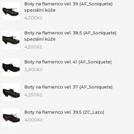
Boty na flamenco vel. 39 (AF_Soniquete)
speciální kůže
4,300
Kč
Boty na flamenco vel. 38,5 (AF_Soniquete)
speciální kůže
4,200
Kč
Boty na flamenco vel. 41 (AF_Soniquete)
3,900
Kč
Boty na flamenco vel. 37 (AF_Soniquete)
4,200
Kč
Boty na flamenco vel. 39,5 (ZC_Lazo)
4,000
Kč