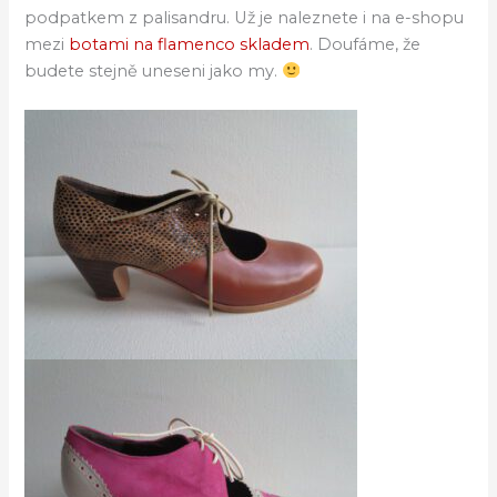
podpatkem z palisandru. Už je naleznete i na e-shopu
mezi
botami na flamenco skladem
. Doufáme, že
budete stejně uneseni jako my.