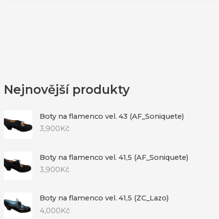
Nejnovější produkty
Boty na flamenco vel. 43 (AF_Soniquete)
3,900
Kč
Boty na flamenco vel. 41,5 (AF_Soniquete)
3,900
Kč
Boty na flamenco vel. 41,5 (ZC_Lazo)
4,000
Kč