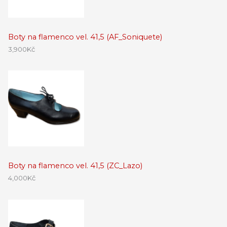
Boty na flamenco vel. 41,5 (AF_Soniquete)
3,900
Kč
Boty na flamenco vel. 41,5 (ZC_Lazo)
4,000
Kč