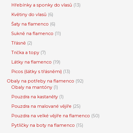
Hřebínky a sponky do vlasů
13
Květiny do vlasů
6
Šaty na flamenco
6
Sukně na flamenco
11
Třásně
2
Trička a topy
7
Látky na flamenco
19
Picos (šátky s třásněmi)
13
Obaly na potřeby na flamenco
92
Obaly na mantóny
1
Pouzdra na kastaněty
1
Pouzdra na malované vějíře
25
Pouzdra na velké vějíře na flamenco
50
Pytlíčky na boty na flamenco
15