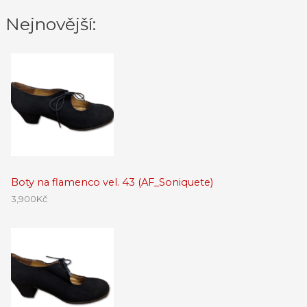
Nejnovější:
Boty na flamenco vel. 43 (AF_Soniquete)
3,900
Kč