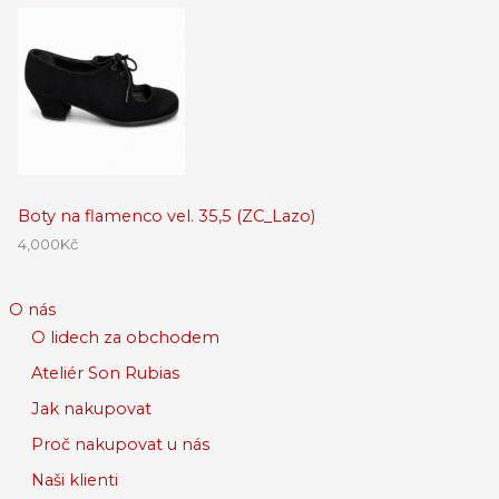
Boty na flamenco vel. 35,5 (ZC_Lazo)
4,000
Kč
O nás
O lidech za obchodem
Ateliér Son Rubias
Jak nakupovat
Proč nakupovat u nás
Naši klienti