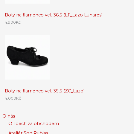
Boty na flamenco vel. 36,5 (LF_Lazo Lunares)
4,900
Kč
Boty na flamenco vel. 35,5 (ZC_Lazo)
4,000
Kč
O nás
O lidech za obchodem
Ateliér Son Rubias