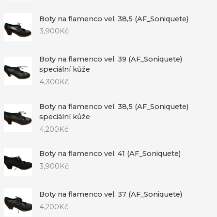
Boty na flamenco vel. 38,5 (AF_Soniquete)
3,900
Kč
Boty na flamenco vel. 39 (AF_Soniquete)
speciální kůže
4,300
Kč
Boty na flamenco vel. 38,5 (AF_Soniquete)
speciální kůže
4,200
Kč
Boty na flamenco vel. 41 (AF_Soniquete)
3,900
Kč
Boty na flamenco vel. 37 (AF_Soniquete)
4,200
Kč