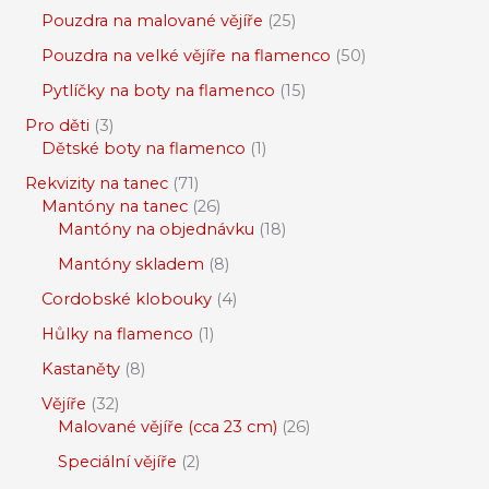
Pouzdra na malované vějíře
25
Pouzdra na velké vějíře na flamenco
50
Pytlíčky na boty na flamenco
15
Pro děti
3
Dětské boty na flamenco
1
Rekvizity na tanec
71
Mantóny na tanec
26
Mantóny na objednávku
18
Mantóny skladem
8
Cordobské klobouky
4
Hůlky na flamenco
1
Kastaněty
8
Vějíře
32
Malované vějíře (cca 23 cm)
26
Speciální vějíře
2