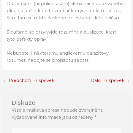
Důsledkem (nepříliš šťastné) aktualizace používaného
pluginu došlo k rozhození některých funkcí e-shopu.
Sem tam se místo českého objeví anglické slovíčko.
Doufáme, že brzy vyjde rozumná aktualizace, která
tyto defekty opraví.
Nebudete-li některému anglickému parazitovy
rozumět, nebojte se projistotu zeptat.
←
Předchozí Příspěvek
Další Příspěvek
→
Diskuze
Vaše e-mailová adresa nebude zveřejněna.
Vyžadované informace jsou označeny
*
Pište