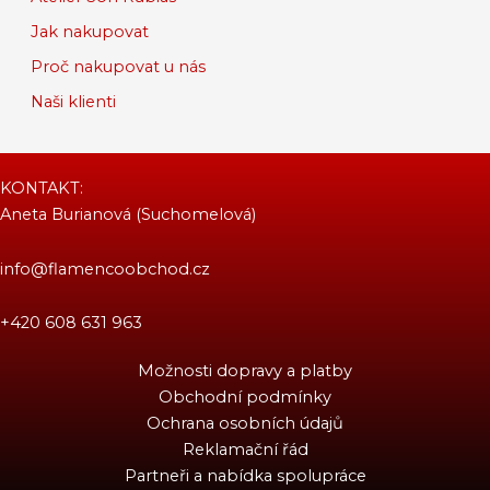
Jak nakupovat
Proč nakupovat u nás
Naši klienti
KONTAKT:
Aneta Burianová (Suchomelová)
info@flamencoobchod.cz
+420 608 631 963
Možnosti dopravy a platby
Obchodní podmínky
Ochrana osobních údajů
Reklamační řád
Partneři a nabídka spolupráce