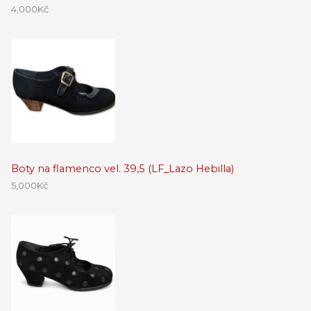
4,000
Kč
Boty na flamenco vel. 39,5 (LF_Lazo Hebilla)
5,000
Kč