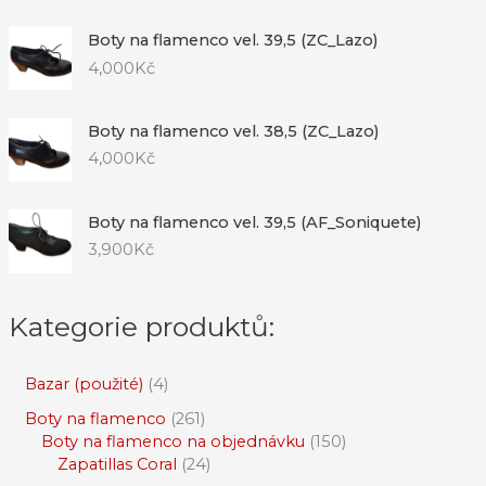
Boty na flamenco vel. 39,5 (ZC_Lazo)
4,000
Kč
Boty na flamenco vel. 38,5 (ZC_Lazo)
4,000
Kč
Boty na flamenco vel. 39,5 (AF_Soniquete)
3,900
Kč
Kategorie produktů:
Bazar (použité)
4
Boty na flamenco
261
Boty na flamenco na objednávku
150
Zapatillas Coral
24