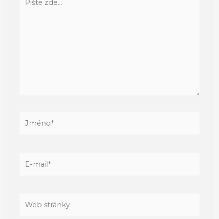
zde…
Jméno*
E-
mail*
Web
stránky