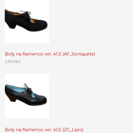
Boty na flamenco vel. 41,5 (AF_Soniquete)
3,900
Kč
Boty na flamenco vel. 41,5 (ZC_Lazo)