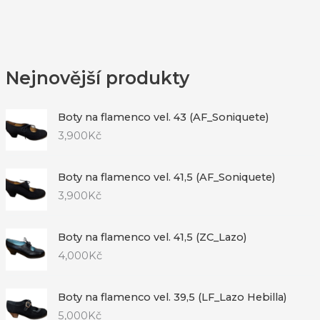
Nejnovější produkty
Boty na flamenco vel. 43 (AF_Soniquete)
3,900
Kč
Boty na flamenco vel. 41,5 (AF_Soniquete)
3,900
Kč
Boty na flamenco vel. 41,5 (ZC_Lazo)
4,000
Kč
Boty na flamenco vel. 39,5 (LF_Lazo Hebilla)
5,000
Kč