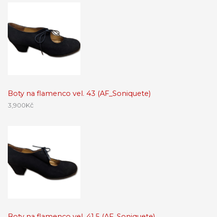
Boty na flamenco vel. 43 (AF_Soniquete)
3,900
Kč
Boty na flamenco vel. 41,5 (AF_Soniquete)