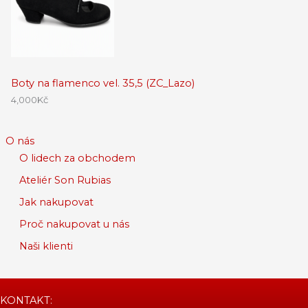
Boty na flamenco vel. 35,5 (ZC_Lazo)
4,000
Kč
O nás
O lidech za obchodem
Ateliér Son Rubias
Jak nakupovat
Proč nakupovat u nás
Naši klienti
KONTAKT: