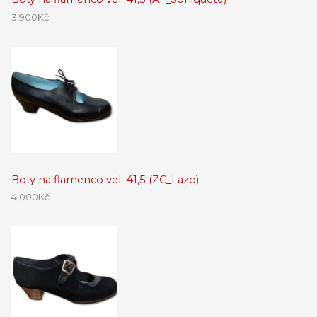
3,900
Kč
Boty na flamenco vel. 41,5 (ZC_Lazo)
4,000
Kč