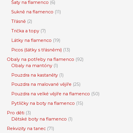
Šaty na flamenco
6
Sukně na flamenco
11
Třásně
2
Trička a topy
7
Látky na flamenco
19
Picos (šátky s třásněmi)
13
Obaly na potřeby na flamenco
92
Obaly na mantóny
1
Pouzdra na kastaněty
1
Pouzdra na malované vějíře
25
Pouzdra na velké vějíře na flamenco
50
Pytlíčky na boty na flamenco
15
Pro děti
3
Dětské boty na flamenco
1
Rekvizity na tanec
71