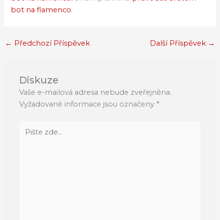
bot na flamenco
.
←
Předchozí Příspěvek
Další Příspěvek
→
Diskuze
Vaše e-mailová adresa nebude zveřejněna.
Vyžadované informace jsou označeny
*
Pište
zde…