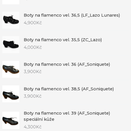
Boty na flamenco vel. 36,5 (LF_Lazo Lunares)
4,900
Kč
Boty na flamenco vel. 35,5 (ZC_Lazo)
4,000
Kč
Boty na flamenco vel. 36 (AF_Soniquete)
3,900
Kč
Boty na flamenco vel. 38,5 (AF_Soniquete)
3,900
Kč
Boty na flamenco vel. 39 (AF_Soniquete)
speciální kůže
4,300
Kč