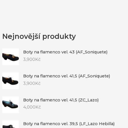
Nejnovější produkty
Boty na flamenco vel. 43 (AF_Soniquete)
3,900
Kč
Boty na flamenco vel. 41,5 (AF_Soniquete)
3,900
Kč
Boty na flamenco vel. 41,5 (ZC_Lazo)
4,000
Kč
Boty na flamenco vel. 39,5 (LF_Lazo Hebilla)