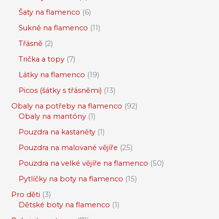
Šaty na flamenco
6
Sukně na flamenco
11
Třásně
2
Trička a topy
7
Látky na flamenco
19
Picos (šátky s třásněmi)
13
Obaly na potřeby na flamenco
92
Obaly na mantóny
1
Pouzdra na kastaněty
1
Pouzdra na malované vějíře
25
Pouzdra na velké vějíře na flamenco
50
Pytlíčky na boty na flamenco
15
Pro děti
3
Dětské boty na flamenco
1