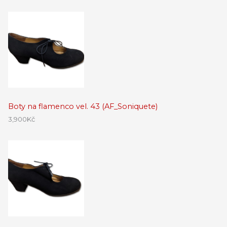
Boty na flamenco vel. 43 (AF_Soniquete)
3,900
Kč