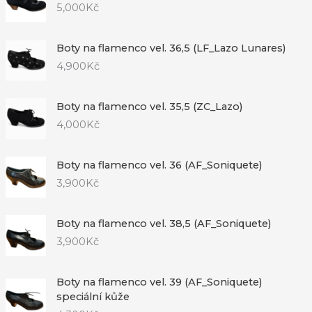
5,000
Kč
Boty na flamenco vel. 36,5 (LF_Lazo Lunares)
4,900
Kč
Boty na flamenco vel. 35,5 (ZC_Lazo)
4,000
Kč
Boty na flamenco vel. 36 (AF_Soniquete)
3,900
Kč
Boty na flamenco vel. 38,5 (AF_Soniquete)
3,900
Kč
Boty na flamenco vel. 39 (AF_Soniquete)
speciální kůže