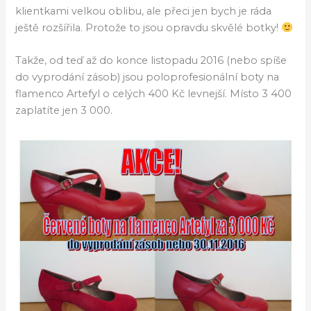
klientkami velkou oblibu, ale přeci jen bych je ráda
ještě rozšířila. Protože to jsou opravdu skvělé botky!
Takže, od teď až do konce listopadu 2016 (nebo spíše
do vyprodání zásob) jsou poloprofesionální boty na
flamenco Artefyl o celých 400 Kč levnejší. Místo 3 400
zaplatíte jen 3 000.