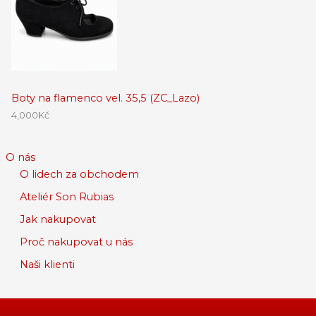
Boty na flamenco vel. 35,5 (ZC_Lazo)
4,000
Kč
O nás
O lidech za obchodem
Ateliér Son Rubias
Jak nakupovat
Proč nakupovat u nás
Naši klienti