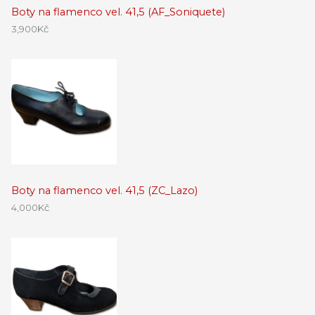
Boty na flamenco vel. 41,5 (AF_Soniquete)
3,900
Kč
Boty na flamenco vel. 41,5 (ZC_Lazo)
4,000
Kč