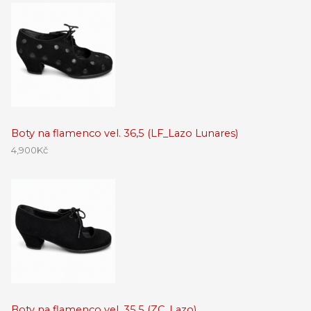
Boty na flamenco vel. 36,5 (LF_Lazo Lunares)
4,900
Kč
Boty na flamenco vel. 35,5 (ZC_Lazo)