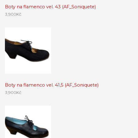
Boty na flamenco vel. 43 (AF_Soniquete)
3,900
Kč
Boty na flamenco vel. 41,5 (AF_Soniquete)
3,900
Kč