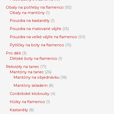
Obaly na potřeby na flamenco
92
Obaly na mantóny
1
Pouzdra na kastaněty
1
Pouzdra na malované vějíře
25
Pouzdra na velké vějíře na flamenco
50
Pytlíčky na boty na flamenco
15
Pro děti
3
Dětské boty na flamenco
1
Rekvizity na tanec
71
Mantóny na tanec
26
Mantóny na objednávku
18
Mantóny skladem
8
Cordobské klobouky
4
Hůlky na flamenco
1
Kastaněty
8