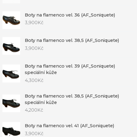
Boty na flamenco vel. 36 (AF_Soniquete)
3,900
Kč
Boty na flamenco vel. 38,5 (AF_Soniquete)
3,900
Kč
Boty na flamenco vel. 39 (AF_Soniquete)
speciální kůže
4,300
Kč
Boty na flamenco vel. 38,5 (AF_Soniquete)
speciální kůže
4,200
Kč
Boty na flamenco vel. 41 (AF_Soniquete)
3,900
Kč