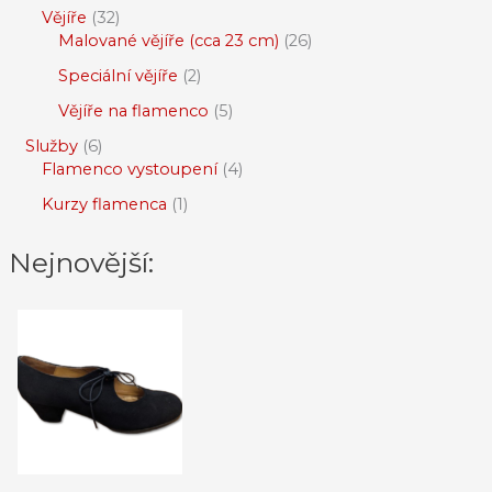
Vějíře
32
Malované vějíře (cca 23 cm)
26
Speciální vějíře
2
Vějíře na flamenco
5
Služby
6
Flamenco vystoupení
4
Kurzy flamenca
1
Nejnovější: