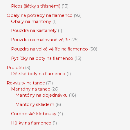
Picos (šátky s třásněmi)
13
Obaly na potřeby na flamenco
92
Obaly na mantóny
1
Pouzdra na kastaněty
1
Pouzdra na malované vějíře
25
Pouzdra na velké vějíře na flamenco
50
Pytlíčky na boty na flamenco
15
Pro děti
3
Dětské boty na flamenco
1
Rekvizity na tanec
71
Mantóny na tanec
26
Mantóny na objednávku
18
Mantóny skladem
8
Cordobské klobouky
4
Hůlky na flamenco
1