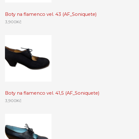
Boty na flamenco vel. 43 (AF_Soniquete)
3,900
Kč
Boty na flamenco vel. 41,5 (AF_Soniquete)
3,900
Kč