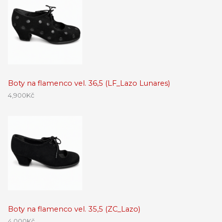
Boty na flamenco vel. 36,5 (LF_Lazo Lunares)
4,900
Kč
Boty na flamenco vel. 35,5 (ZC_Lazo)
4,000
Kč