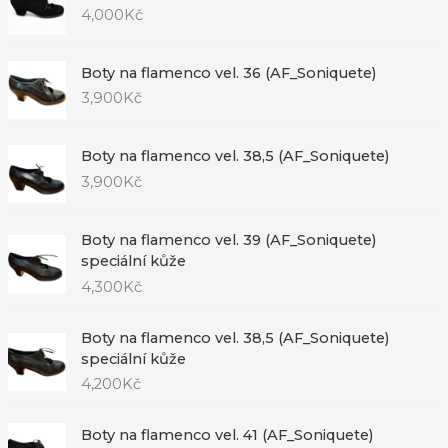
4,000
Kč
Boty na flamenco vel. 36 (AF_Soniquete)
3,900
Kč
Boty na flamenco vel. 38,5 (AF_Soniquete)
3,900
Kč
Boty na flamenco vel. 39 (AF_Soniquete)
speciální kůže
4,300
Kč
Boty na flamenco vel. 38,5 (AF_Soniquete)
speciální kůže
4,200
Kč
Boty na flamenco vel. 41 (AF_Soniquete)