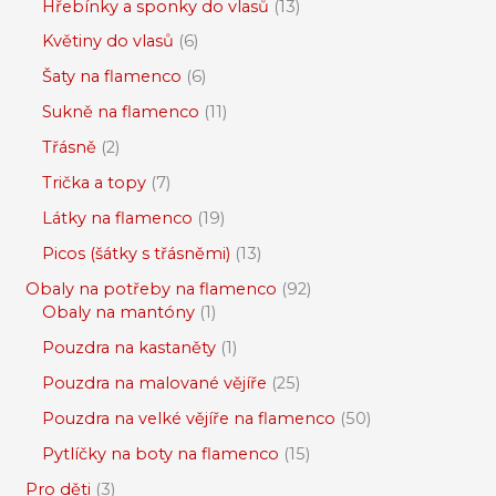
Hřebínky a sponky do vlasů
13
Květiny do vlasů
6
Šaty na flamenco
6
Sukně na flamenco
11
Třásně
2
Trička a topy
7
Látky na flamenco
19
Picos (šátky s třásněmi)
13
Obaly na potřeby na flamenco
92
Obaly na mantóny
1
Pouzdra na kastaněty
1
Pouzdra na malované vějíře
25
Pouzdra na velké vějíře na flamenco
50
Pytlíčky na boty na flamenco
15
Pro děti
3