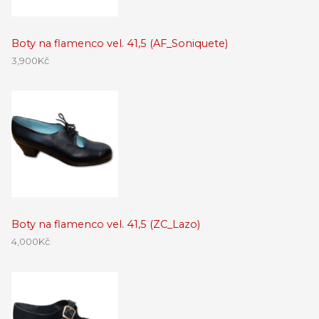
Boty na flamenco vel. 41,5 (AF_Soniquete)
3,900
Kč
Boty na flamenco vel. 41,5 (ZC_Lazo)
4,000
Kč