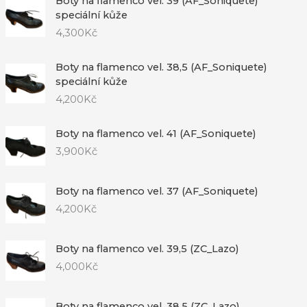
Boty na flamenco vel. 39 (AF_Soniquete)
speciální kůže
4,300
Kč
Boty na flamenco vel. 38,5 (AF_Soniquete)
speciální kůže
4,200
Kč
Boty na flamenco vel. 41 (AF_Soniquete)
3,900
Kč
Boty na flamenco vel. 37 (AF_Soniquete)
4,200
Kč
Boty na flamenco vel. 39,5 (ZC_Lazo)
4,000
Kč
Boty na flamenco vel. 38,5 (ZC_Lazo)