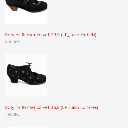
Boty na flamenco vel. 39,5 (LF_Lazo Hebilla)
5,000
Kč
Boty na flamenco vel. 36,5 (LF_Lazo Lunares)
4,900
Kč