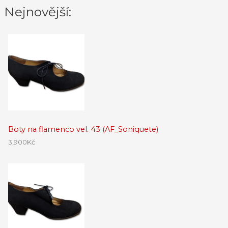
Nejnovější:
Boty na flamenco vel. 43 (AF_Soniquete)
3,900
Kč