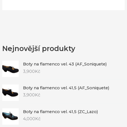
Nejnovější produkty
Boty na flamenco vel. 43 (AF_Soniquete)
3,900
Kč
Boty na flamenco vel. 41,5 (AF_Soniquete)
3,900
Kč
Boty na flamenco vel. 41,5 (ZC_Lazo)
4,000
Kč