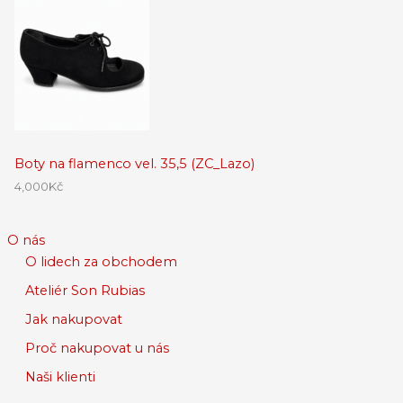
Boty na flamenco vel. 35,5 (ZC_Lazo)
4,000
Kč
O nás
O lidech za obchodem
Ateliér Son Rubias
Jak nakupovat
Proč nakupovat u nás
Naši klienti