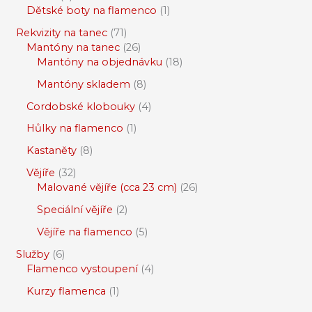
Dětské boty na flamenco
1
Rekvizity na tanec
71
Mantóny na tanec
26
Mantóny na objednávku
18
Mantóny skladem
8
Cordobské klobouky
4
Hůlky na flamenco
1
Kastaněty
8
Vějíře
32
Malované vějíře (cca 23 cm)
26
Speciální vějíře
2
Vějíře na flamenco
5
Služby
6
Flamenco vystoupení
4
Kurzy flamenca
1