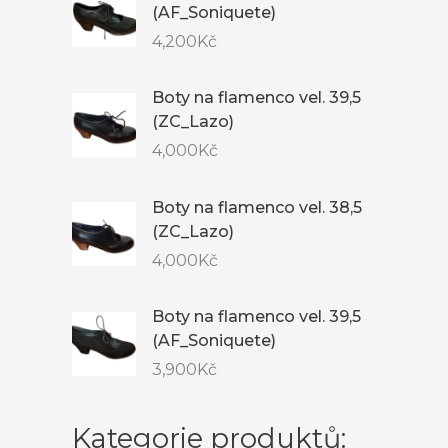
(AF_Soniquete)
4,200
Kč
Boty na flamenco vel. 39,5
(ZC_Lazo)
4,000
Kč
Boty na flamenco vel. 38,5
(ZC_Lazo)
4,000
Kč
Boty na flamenco vel. 39,5
(AF_Soniquete)
3,900
Kč
Kategorie produktů: