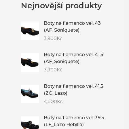
Nejnovější produkty
Boty na flamenco vel. 43
(AF_Soniquete)
3,900
Kč
Boty na flamenco vel. 41,5
(AF_Soniquete)
3,900
Kč
Boty na flamenco vel. 41,5
(ZC_Lazo)
4,000
Kč
Boty na flamenco vel. 39,5
(LF_Lazo Hebilla)