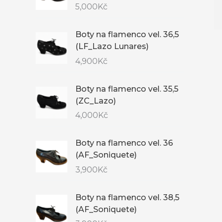
5,000
Kč
Boty na flamenco vel. 36,5
(LF_Lazo Lunares)
4,900
Kč
Boty na flamenco vel. 35,5
(ZC_Lazo)
4,000
Kč
Boty na flamenco vel. 36
(AF_Soniquete)
3,900
Kč
Boty na flamenco vel. 38,5
(AF_Soniquete)