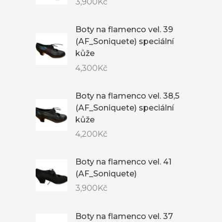
3,900
Kč
Boty na flamenco vel. 39
(AF_Soniquete) speciální
kůže
4,300
Kč
Boty na flamenco vel. 38,5
(AF_Soniquete) speciální
kůže
4,200
Kč
Boty na flamenco vel. 41
(AF_Soniquete)
3,900
Kč
Boty na flamenco vel. 37