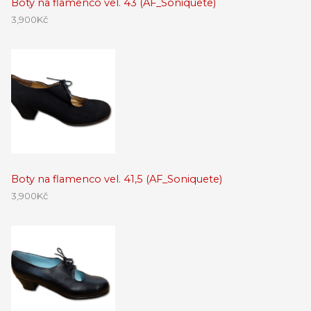
Boty na flamenco vel. 43 (AF_Soniquete)
3,900
Kč
Boty na flamenco vel. 41,5 (AF_Soniquete)
3,900
Kč