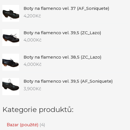
Boty na flamenco vel. 37 (AF_Soniquete)
4,200
Kč
Boty na flamenco vel. 39,5 (ZC_Lazo)
4,000
Kč
Boty na flamenco vel. 38,5 (ZC_Lazo)
4,000
Kč
Boty na flamenco vel. 39,5 (AF_Soniquete)
3,900
Kč
Kategorie produktů:
Bazar (použité)
4