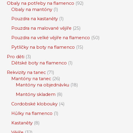
Obaly na potřeby na flamenco
92
Obaly na mantóny
1
Pouzdra na kastaněty
1
Pouzdra na malované vějíře
25
Pouzdra na velké vějíře na flamenco
50
Pytlíčky na boty na flamenco
15
Pro děti
3
Dětské boty na flamenco
1
Rekvizity na tanec
71
Mantóny na tanec
26
Mantóny na objednávku
18
Mantóny skladem
8
Cordobské klobouky
4
Hůlky na flamenco
1
Kastaněty
8
Vějíře
32