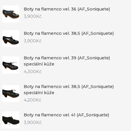
Boty na flamenco vel. 36 (AF_Soniquete)
3,900
Kč
Boty na flamenco vel. 38,5 (AF_Soniquete)
3,900
Kč
Boty na flamenco vel. 39 (AF_Soniquete)
speciální kůže
4,300
Kč
Boty na flamenco vel. 38,5 (AF_Soniquete)
speciální kůže
4,200
Kč
Boty na flamenco vel. 41 (AF_Soniquete)
3,900
Kč