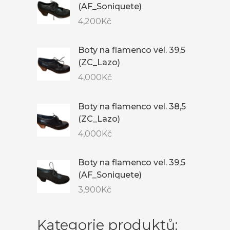
(AF_Soniquete)
4,200
Kč
Boty na flamenco vel. 39,5
(ZC_Lazo)
4,000
Kč
Boty na flamenco vel. 38,5
(ZC_Lazo)
4,000
Kč
Boty na flamenco vel. 39,5
(AF_Soniquete)
3,900
Kč
Kategorie produktů: