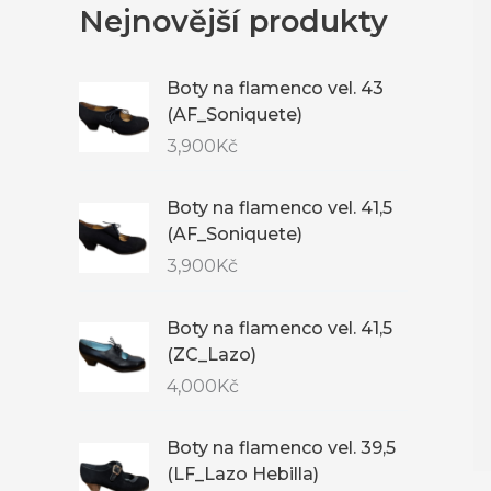
Nejnovější produkty
Boty na flamenco vel. 43
(AF_Soniquete)
3,900
Kč
Boty na flamenco vel. 41,5
(AF_Soniquete)
3,900
Kč
Boty na flamenco vel. 41,5
(ZC_Lazo)
4,000
Kč
Boty na flamenco vel. 39,5
(LF_Lazo Hebilla)