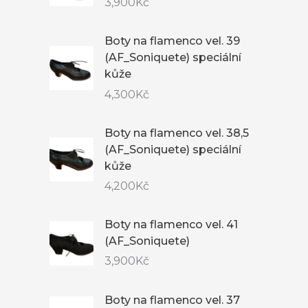
3,900
Kč
Boty na flamenco vel. 39
(AF_Soniquete) speciální
kůže
4,300
Kč
Boty na flamenco vel. 38,5
(AF_Soniquete) speciální
kůže
4,200
Kč
Boty na flamenco vel. 41
(AF_Soniquete)
3,900
Kč
Boty na flamenco vel. 37