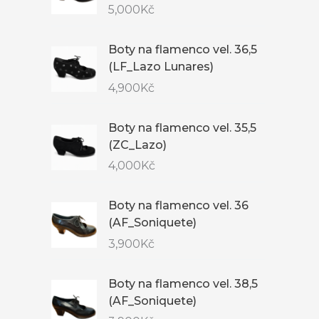
5,000
Kč
Boty na flamenco vel. 36,5
(LF_Lazo Lunares)
4,900
Kč
Boty na flamenco vel. 35,5
(ZC_Lazo)
4,000
Kč
Boty na flamenco vel. 36
(AF_Soniquete)
3,900
Kč
Boty na flamenco vel. 38,5
(AF_Soniquete)