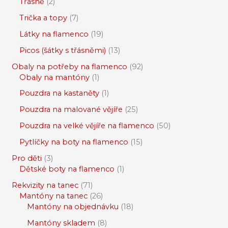
Třásně
2
Trička a topy
7
Látky na flamenco
19
Picos (šátky s třásněmi)
13
Obaly na potřeby na flamenco
92
Obaly na mantóny
1
Pouzdra na kastaněty
1
Pouzdra na malované vějíře
25
Pouzdra na velké vějíře na flamenco
50
Pytlíčky na boty na flamenco
15
Pro děti
3
Dětské boty na flamenco
1
Rekvizity na tanec
71
Mantóny na tanec
26
Mantóny na objednávku
18
Mantóny skladem
8