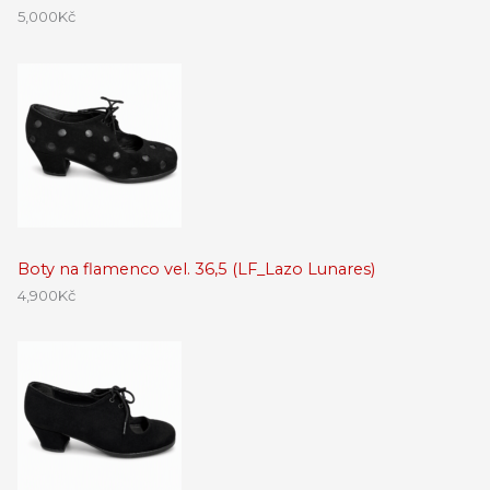
5,000
Kč
Boty na flamenco vel. 36,5 (LF_Lazo Lunares)
4,900
Kč