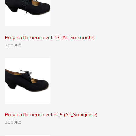
Boty na flamenco vel. 43 (AF_Soniquete)
3,900
Kč
Boty na flamenco vel. 41,5 (AF_Soniquete)
3,900
Kč