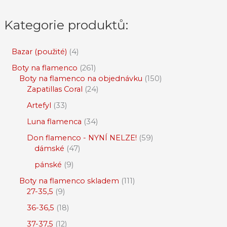
Kategorie produktů:
Bazar (použité)
4
Boty na flamenco
261
Boty na flamenco na objednávku
150
Zapatillas Coral
24
Artefyl
33
Luna flamenca
34
Don flamenco - NYNÍ NELZE!
59
dámské
47
pánské
9
Boty na flamenco skladem
111
27-35,5
9
36-36,5
18
37-37,5
12