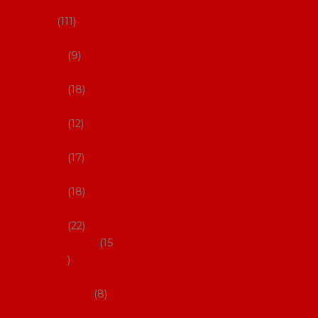
skladem
111
27-35,5
9
36-36,5
18
37-37,5
12
38-38,5
17
39-39,5
18
40-40,5
22
41-43
15
Dárkové
poukazy
8
Drobné