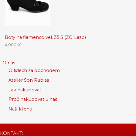
Boty na flamenco vel. 35,5 (ZC_Lazo)
4,000
Kč
O nás
O lidech za obchodem
Ateliér Son Rubias
Jak nakupovat
Proč nakupovat u nás
Naši klienti
KONTAKT: