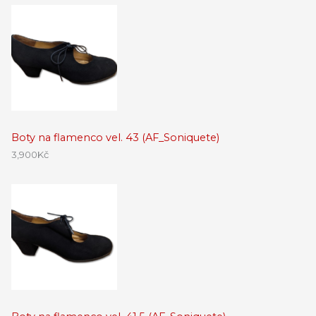
Boty na flamenco vel. 43 (AF_Soniquete)
3,900
Kč