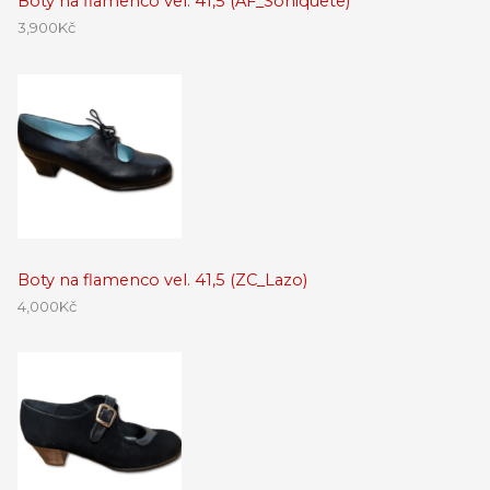
Boty na flamenco vel. 41,5 (AF_Soniquete)
3,900
Kč
Boty na flamenco vel. 41,5 (ZC_Lazo)
4,000
Kč