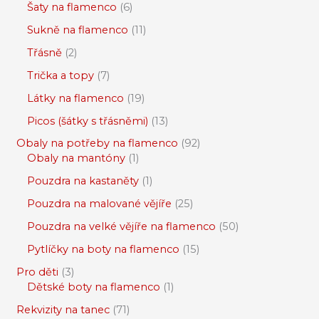
Šaty na flamenco
6
Sukně na flamenco
11
Třásně
2
Trička a topy
7
Látky na flamenco
19
Picos (šátky s třásněmi)
13
Obaly na potřeby na flamenco
92
Obaly na mantóny
1
Pouzdra na kastaněty
1
Pouzdra na malované vějíře
25
Pouzdra na velké vějíře na flamenco
50
Pytlíčky na boty na flamenco
15
Pro děti
3
Dětské boty na flamenco
1
Rekvizity na tanec
71