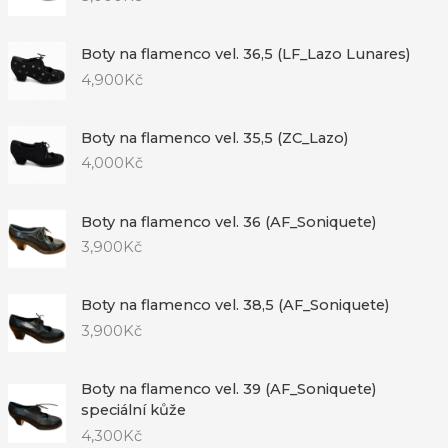
Boty na flamenco vel. 36,5 (LF_Lazo Lunares)
4,900
Kč
Boty na flamenco vel. 35,5 (ZC_Lazo)
4,000
Kč
Boty na flamenco vel. 36 (AF_Soniquete)
3,900
Kč
Boty na flamenco vel. 38,5 (AF_Soniquete)
3,900
Kč
Boty na flamenco vel. 39 (AF_Soniquete)
speciální kůže
4,300
Kč