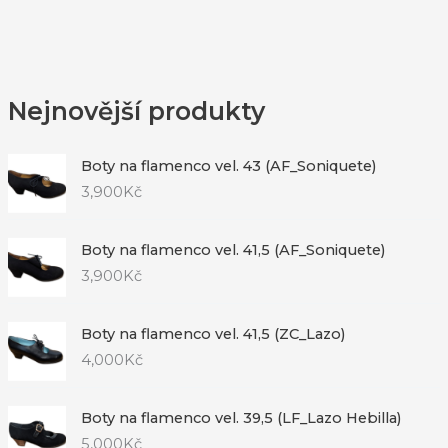
Nejnovější produkty
Boty na flamenco vel. 43 (AF_Soniquete)
3,900
Kč
Boty na flamenco vel. 41,5 (AF_Soniquete)
3,900
Kč
Boty na flamenco vel. 41,5 (ZC_Lazo)
4,000
Kč
Boty na flamenco vel. 39,5 (LF_Lazo Hebilla)
5,000
Kč