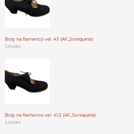
Boty na flamenco vel. 43 (AF_Soniquete)
3,900
Kč
Boty na flamenco vel. 41,5 (AF_Soniquete)
3,900
Kč