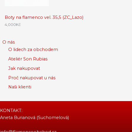
Boty na flamenco vel. 35,5 (ZC_Lazo)
4,000
Kč
O nás
O lidech za obchodem
Ateliér Son Rubias
Jak nakupovat
Proč nakupovat u nás
Naši klienti
KONTAKT:
Aneta Burianová (Suchomelová)