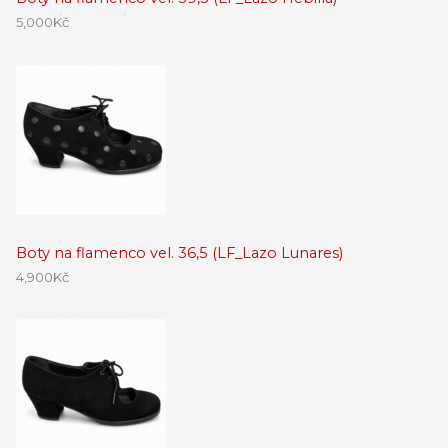
5,000
Kč
Boty na flamenco vel. 36,5 (LF_Lazo Lunares)
4,900
Kč