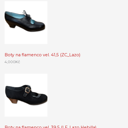
Boty na flamenco vel. 41,5 (ZC_Lazo)
4,000
Kč
Boty na flamenco vel. 39,5 (LF_Lazo Hebilla)