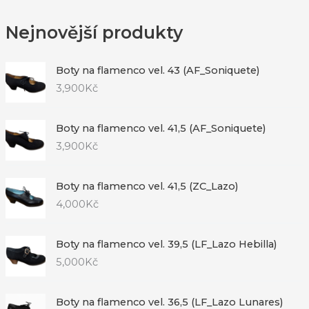
Nejnovější produkty
Boty na flamenco vel. 43 (AF_Soniquete)
3,900
Kč
Boty na flamenco vel. 41,5 (AF_Soniquete)
3,900
Kč
Boty na flamenco vel. 41,5 (ZC_Lazo)
4,000
Kč
Boty na flamenco vel. 39,5 (LF_Lazo Hebilla)
5,000
Kč
Boty na flamenco vel. 36,5 (LF_Lazo Lunares)