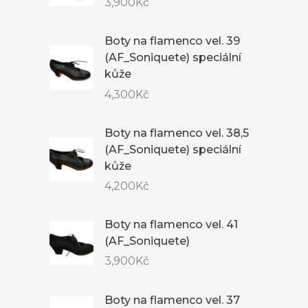
3,900
Kč
Boty na flamenco vel. 39
(AF_Soniquete) speciální
kůže
4,300
Kč
Boty na flamenco vel. 38,5
(AF_Soniquete) speciální
kůže
4,200
Kč
Boty na flamenco vel. 41
(AF_Soniquete)
3,900
Kč
Boty na flamenco vel. 37