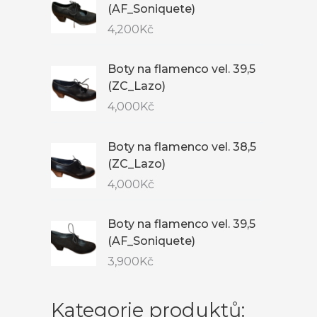
(AF_Soniquete)
4,200
Kč
Boty na flamenco vel. 39,5
(ZC_Lazo)
4,000
Kč
Boty na flamenco vel. 38,5
(ZC_Lazo)
4,000
Kč
Boty na flamenco vel. 39,5
(AF_Soniquete)
3,900
Kč
Kategorie produktů: