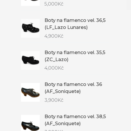
5,000
Kč
Boty na flamenco vel. 36,5
(LF_Lazo Lunares)
4,900
Kč
Boty na flamenco vel. 35,5
(ZC_Lazo)
4,000
Kč
Boty na flamenco vel. 36
(AF_Soniquete)
3,900
Kč
Boty na flamenco vel. 38,5
(AF_Soniquete)