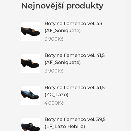
Nejnovější produkty
Boty na flamenco vel. 43
(AF_Soniquete)
3,900
Kč
Boty na flamenco vel. 41,5
(AF_Soniquete)
3,900
Kč
Boty na flamenco vel. 41,5
(ZC_Lazo)
4,000
Kč
Boty na flamenco vel. 39,5
(LF_Lazo Hebilla)