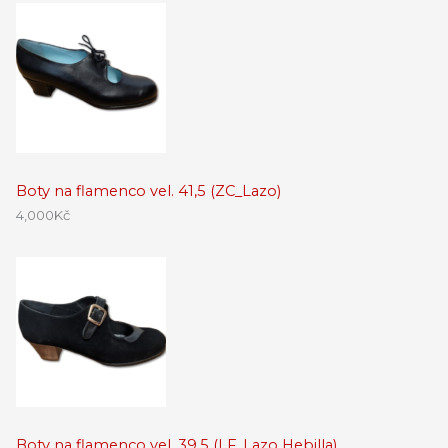
Boty na flamenco vel. 41,5 (ZC_Lazo)
4,000
Kč
Boty na flamenco vel. 39,5 (LF_Lazo Hebilla)