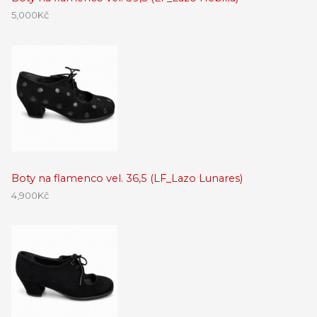
5,000
Kč
Boty na flamenco vel. 36,5 (LF_Lazo Lunares)
4,900
Kč