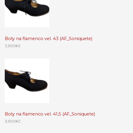
Boty na flamenco vel. 43 (AF_Soniquete)
3,900
Kč
Boty na flamenco vel. 41,5 (AF_Soniquete)
3,900
Kč