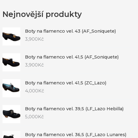
Nejnovější produkty
Boty na flamenco vel. 43 (AF_Soniquete)
3,900
Kč
Boty na flamenco vel. 41,5 (AF_Soniquete)
3,900
Kč
Boty na flamenco vel. 41,5 (ZC_Lazo)
4,000
Kč
Boty na flamenco vel. 39,5 (LF_Lazo Hebilla)
5,000
Kč
Boty na flamenco vel. 36,5 (LF_Lazo Lunares)