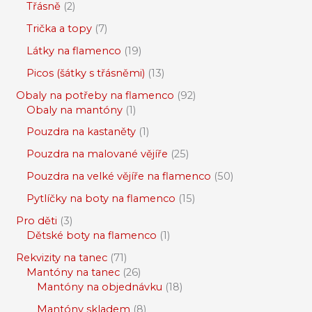
Třásně
2
Trička a topy
7
Látky na flamenco
19
Picos (šátky s třásněmi)
13
Obaly na potřeby na flamenco
92
Obaly na mantóny
1
Pouzdra na kastaněty
1
Pouzdra na malované vějíře
25
Pouzdra na velké vějíře na flamenco
50
Pytlíčky na boty na flamenco
15
Pro děti
3
Dětské boty na flamenco
1
Rekvizity na tanec
71
Mantóny na tanec
26
Mantóny na objednávku
18
Mantóny skladem
8