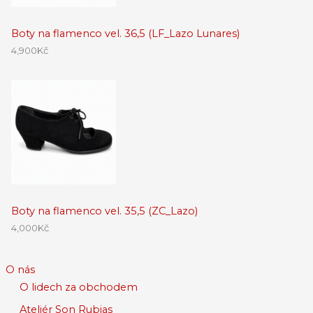
Boty na flamenco vel. 36,5 (LF_Lazo Lunares)
4,900
Kč
Boty na flamenco vel. 35,5 (ZC_Lazo)
4,000
Kč
O nás
O lidech za obchodem
Ateliér Son Rubias