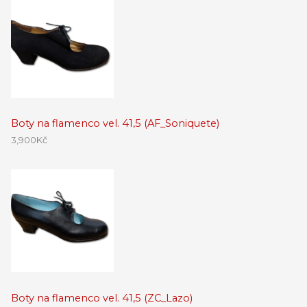
Boty na flamenco vel. 41,5 (AF_Soniquete)
3,900
Kč
Boty na flamenco vel. 41,5 (ZC_Lazo)