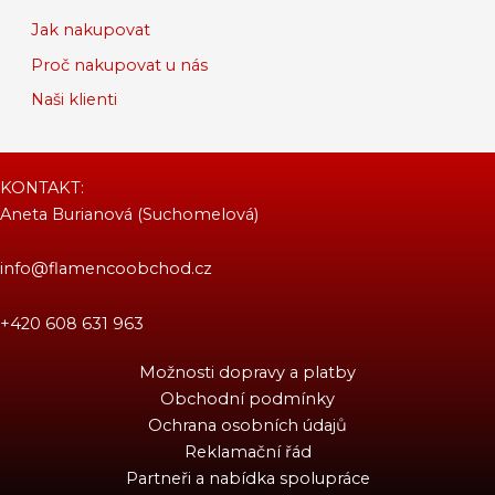
Jak nakupovat
Proč nakupovat u nás
Naši klienti
KONTAKT:
Aneta Burianová (Suchomelová)
info@flamencoobchod.cz
+420 608 631 963
Možnosti dopravy a platby
Obchodní podmínky
Ochrana osobních údajů
Reklamační řád
Partneři a nabídka spolupráce