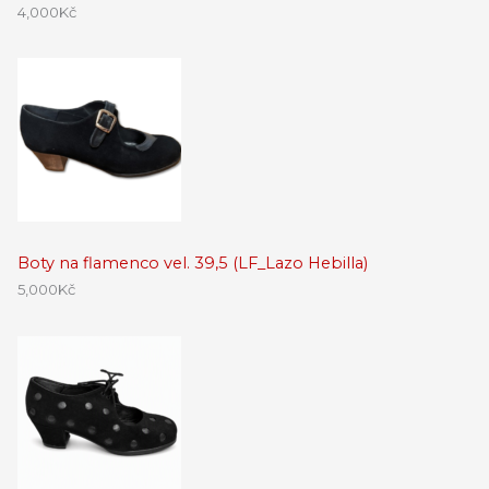
4,000
Kč
Boty na flamenco vel. 39,5 (LF_Lazo Hebilla)
5,000
Kč