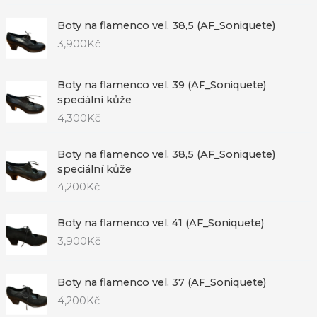
Boty na flamenco vel. 38,5 (AF_Soniquete)
3,900
Kč
Boty na flamenco vel. 39 (AF_Soniquete)
speciální kůže
4,300
Kč
Boty na flamenco vel. 38,5 (AF_Soniquete)
speciální kůže
4,200
Kč
Boty na flamenco vel. 41 (AF_Soniquete)
3,900
Kč
Boty na flamenco vel. 37 (AF_Soniquete)
4,200
Kč