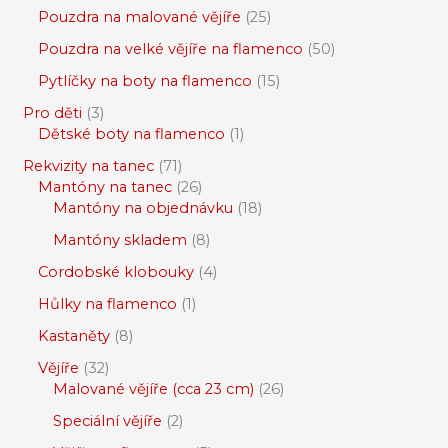
Pouzdra na malované vějíře
25
Pouzdra na velké vějíře na flamenco
50
Pytlíčky na boty na flamenco
15
Pro děti
3
Dětské boty na flamenco
1
Rekvizity na tanec
71
Mantóny na tanec
26
Mantóny na objednávku
18
Mantóny skladem
8
Cordobské klobouky
4
Hůlky na flamenco
1
Kastaněty
8
Vějíře
32
Malované vějíře (cca 23 cm)
26
Speciální vějíře
2