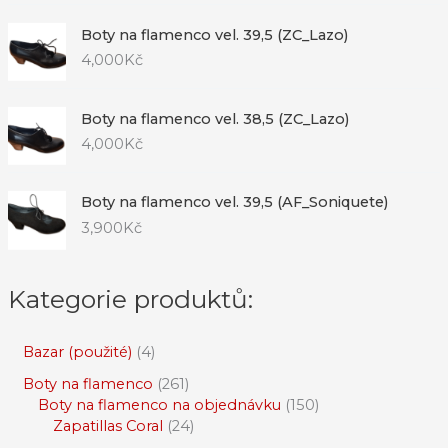
Boty na flamenco vel. 39,5 (ZC_Lazo)
4,000
Kč
Boty na flamenco vel. 38,5 (ZC_Lazo)
4,000
Kč
Boty na flamenco vel. 39,5 (AF_Soniquete)
3,900
Kč
Kategorie produktů:
Bazar (použité)
4
Boty na flamenco
261
Boty na flamenco na objednávku
150
Zapatillas Coral
24