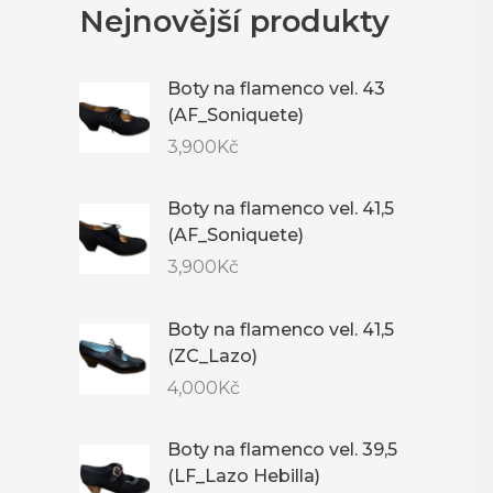
Nejnovější produkty
Boty na flamenco vel. 43
(AF_Soniquete)
3,900
Kč
Boty na flamenco vel. 41,5
(AF_Soniquete)
3,900
Kč
Boty na flamenco vel. 41,5
(ZC_Lazo)
4,000
Kč
Boty na flamenco vel. 39,5
(LF_Lazo Hebilla)