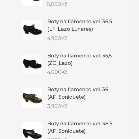
5,000
Kč
Boty na flamenco vel. 36,5
(LF_Lazo Lunares)
4,900
Kč
Boty na flamenco vel. 35,5
(ZC_Lazo)
4,000
Kč
Boty na flamenco vel. 36
(AF_Soniquete)
3,900
Kč
Boty na flamenco vel. 38,5
(AF_Soniquete)