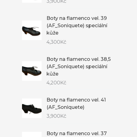
3,900
Kč
Boty na flamenco vel. 39
(AF_Soniquete) speciální
kůže
4,300
Kč
Boty na flamenco vel. 38,5
(AF_Soniquete) speciální
kůže
4,200
Kč
Boty na flamenco vel. 41
(AF_Soniquete)
3,900
Kč
Boty na flamenco vel. 37