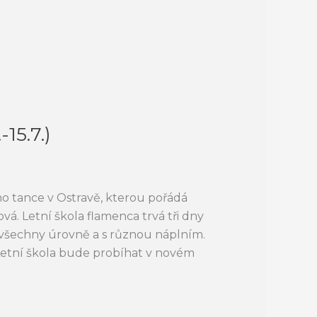
15.7.)
o tance v Ostravě, kterou pořádá
 Letní škola flamenca trvá tři dny
 všechny úrovně a s různou náplním.
Letní škola bude probíhat v novém