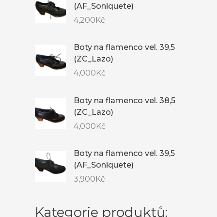
(AF_Soniquete)
4,200
Kč
Boty na flamenco vel. 39,5
(ZC_Lazo)
4,000
Kč
Boty na flamenco vel. 38,5
(ZC_Lazo)
4,000
Kč
Boty na flamenco vel. 39,5
(AF_Soniquete)
3,900
Kč
Kategorie produktů: