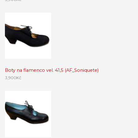
Boty na flamenco vel. 41,5 (AF_Soniquete)
3,900
Kč