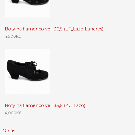
Boty na flamenco vel. 36,5 (LF_Lazo Lunares)
4,900
Kč
Boty na flamenco vel. 35,5 (ZC_Lazo)
4,000
Kč
O nás