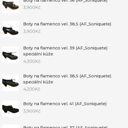
Boty na flamenco vel. 36 (AF_Soniquete)
3,900
Kč
Boty na flamenco vel. 38,5 (AF_Soniquete)
3,900
Kč
Boty na flamenco vel. 39 (AF_Soniquete)
speciální kůže
4,300
Kč
Boty na flamenco vel. 38,5 (AF_Soniquete)
speciální kůže
4,200
Kč
Boty na flamenco vel. 41 (AF_Soniquete)
3,900
Kč
Boty na flamenco vel. 37 (AF_Soniquete)