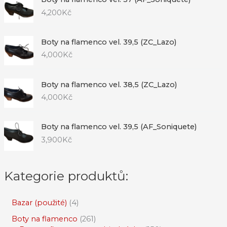
4,200
Kč
Boty na flamenco vel. 39,5 (ZC_Lazo)
4,000
Kč
Boty na flamenco vel. 38,5 (ZC_Lazo)
4,000
Kč
Boty na flamenco vel. 39,5 (AF_Soniquete)
3,900
Kč
Kategorie produktů:
Bazar (použité)
4
Boty na flamenco
261