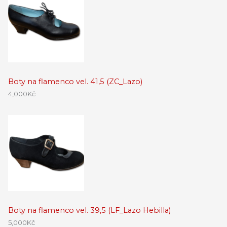
Boty na flamenco vel. 41,5 (ZC_Lazo)
4,000
Kč
Boty na flamenco vel. 39,5 (LF_Lazo Hebilla)
5,000
Kč