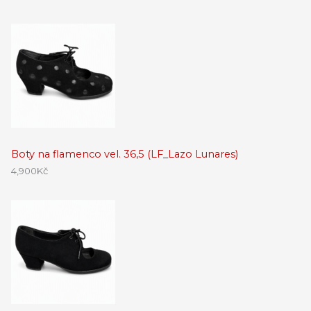
Boty na flamenco vel. 36,5 (LF_Lazo Lunares)
4,900
Kč