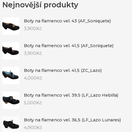
Nejnovější produkty
Boty na flamenco vel. 43 (AF_Soniquete)
3,900
Kč
Boty na flamenco vel. 41,5 (AF_Soniquete)
3,900
Kč
Boty na flamenco vel. 41,5 (ZC_Lazo)
4,000
Kč
Boty na flamenco vel. 39,5 (LF_Lazo Hebilla)
5,000
Kč
Boty na flamenco vel. 36,5 (LF_Lazo Lunares)
4,900
Kč