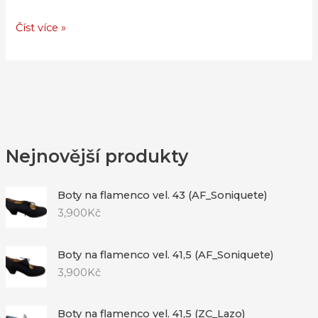
Číst více »
Nejnovější produkty
Boty na flamenco vel. 43 (AF_Soniquete)
3,900
Kč
Boty na flamenco vel. 41,5 (AF_Soniquete)
3,900
Kč
Boty na flamenco vel. 41,5 (ZC_Lazo)