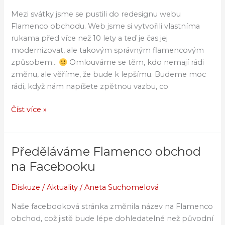
Flamenco
Mezi svátky jsme se pustili do redesignu webu
obchodu
Flamenco obchodu. Web jsme si vytvořili vlastníma
rukama před více než 10 lety a teď je čas jej
modernizovat, ale takovým správným flamencovým
způsobem…
Omlouváme se těm, kdo nemají rádi
změnu, ale věříme, že bude k lepšímu. Budeme moc
rádi, když nám napíšete zpětnou vazbu, co
Číst více »
Předěláváme Flamenco obchod
Předěláváme
Flamenco
na Facebooku
obchod
na
Diskuze
/
Aktuality
/
Aneta Suchomelová
Facebooku
Naše facebooková stránka změnila název na Flamenco
obchod, což jistě bude lépe dohledatelné než původní