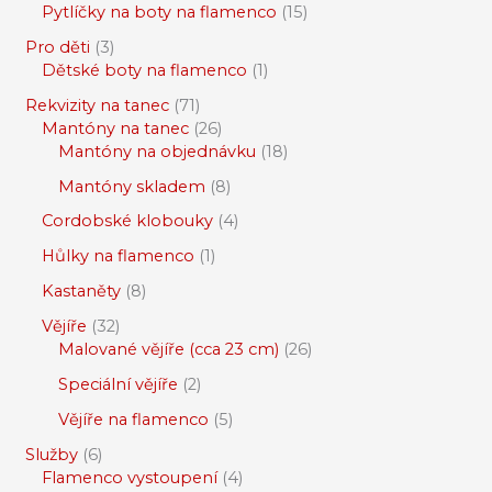
Pytlíčky na boty na flamenco
15
Pro děti
3
Dětské boty na flamenco
1
Rekvizity na tanec
71
Mantóny na tanec
26
Mantóny na objednávku
18
Mantóny skladem
8
Cordobské klobouky
4
Hůlky na flamenco
1
Kastaněty
8
Vějíře
32
Malované vějíře (cca 23 cm)
26
Speciální vějíře
2
Vějíře na flamenco
5
Služby
6
Flamenco vystoupení
4