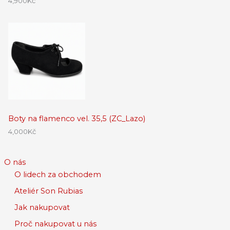
4,900
Kč
Boty na flamenco vel. 35,5 (ZC_Lazo)
4,000
Kč
O nás
O lidech za obchodem
Ateliér Son Rubias
Jak nakupovat
Proč nakupovat u nás