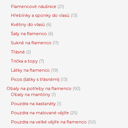
Flamencové náušnice
21
Hřebínky a sponky do vlasů
13
Květiny do vlasů
6
Šaty na flamenco
6
Sukně na flamenco
11
Třásně
2
Trička a topy
7
Látky na flamenco
19
Picos (šátky s třásněmi)
13
Obaly na potřeby na flamenco
92
Obaly na mantóny
1
Pouzdra na kastaněty
1
Pouzdra na malované vějíře
25
Pouzdra na velké vějíře na flamenco
50