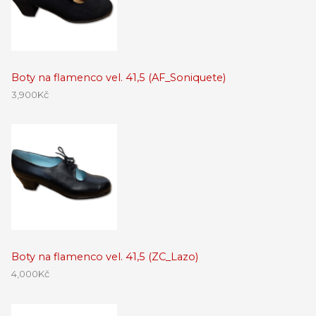
Boty na flamenco vel. 41,5 (AF_Soniquete)
3,900
Kč
Boty na flamenco vel. 41,5 (ZC_Lazo)
4,000
Kč