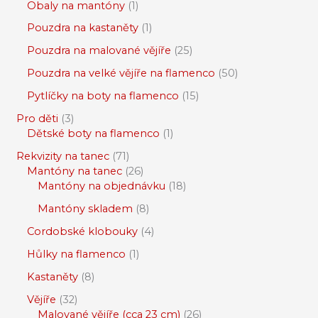
Obaly na mantóny
1
Pouzdra na kastaněty
1
Pouzdra na malované vějíře
25
Pouzdra na velké vějíře na flamenco
50
Pytlíčky na boty na flamenco
15
Pro děti
3
Dětské boty na flamenco
1
Rekvizity na tanec
71
Mantóny na tanec
26
Mantóny na objednávku
18
Mantóny skladem
8
Cordobské klobouky
4
Hůlky na flamenco
1
Kastaněty
8
Vějíře
32
Malované vějíře (cca 23 cm)
26