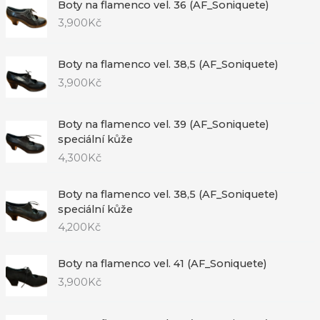
Boty na flamenco vel. 36 (AF_Soniquete)
3,900
Kč
Boty na flamenco vel. 38,5 (AF_Soniquete)
3,900
Kč
Boty na flamenco vel. 39 (AF_Soniquete)
speciální kůže
4,300
Kč
Boty na flamenco vel. 38,5 (AF_Soniquete)
speciální kůže
4,200
Kč
Boty na flamenco vel. 41 (AF_Soniquete)
3,900
Kč