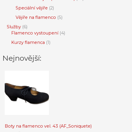
Speciální vějíře
2
Vějíře na flamenco
5
Služby
6
Flamenco vystoupení
4
Kurzy flamenca
1
Nejnovější:
Boty na flamenco vel. 43 (AF_Soniquete)