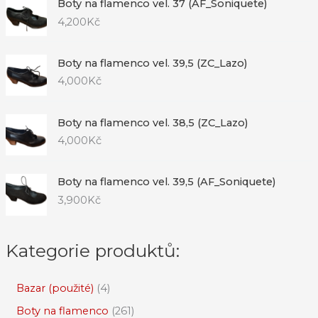
Boty na flamenco vel. 37 (AF_Soniquete)
4,200
Kč
Boty na flamenco vel. 39,5 (ZC_Lazo)
4,000
Kč
Boty na flamenco vel. 38,5 (ZC_Lazo)
4,000
Kč
Boty na flamenco vel. 39,5 (AF_Soniquete)
3,900
Kč
Kategorie produktů:
Bazar (použité)
4
Boty na flamenco
261