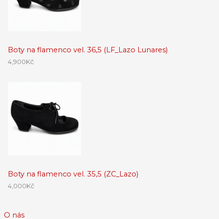
Boty na flamenco vel. 36,5 (LF_Lazo Lunares)
4,900
Kč
Boty na flamenco vel. 35,5 (ZC_Lazo)
4,000
Kč
O nás