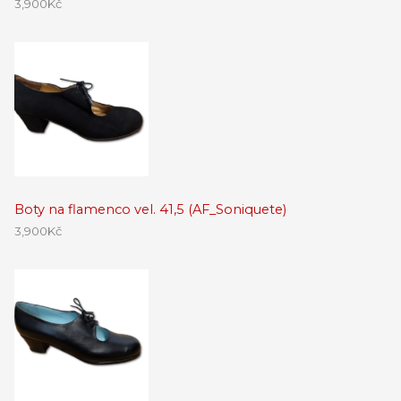
3,900
Kč
Boty na flamenco vel. 41,5 (AF_Soniquete)
3,900
Kč