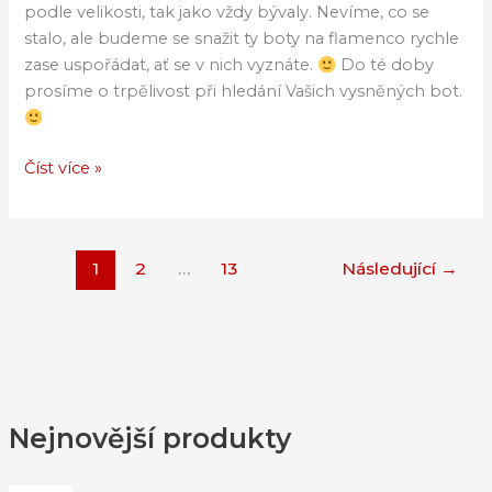
podle velikosti, tak jako vždy bývaly. Nevíme, co se
stalo, ale budeme se snažit ty boty na flamenco rychle
zase uspořádat, ať se v nich vyznáte.
Do té doby
prosíme o trpělivost při hledání Vašich vysněných bot.
Číst více »
1
2
…
13
Následující
→
Nejnovější produkty