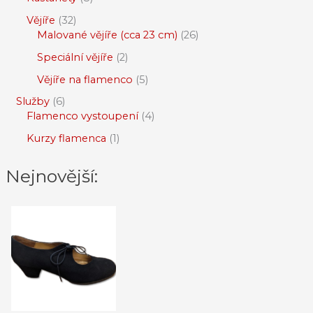
Vějíře
32
Malované vějíře (cca 23 cm)
26
Speciální vějíře
2
Vějíře na flamenco
5
Služby
6
Flamenco vystoupení
4
Kurzy flamenca
1
Nejnovější: