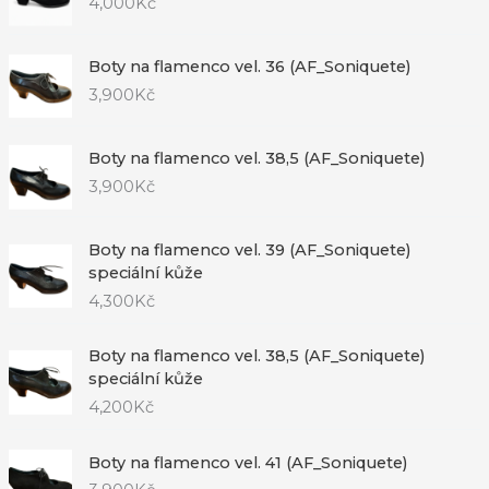
4,000
Kč
Boty na flamenco vel. 36 (AF_Soniquete)
3,900
Kč
Boty na flamenco vel. 38,5 (AF_Soniquete)
3,900
Kč
Boty na flamenco vel. 39 (AF_Soniquete)
speciální kůže
4,300
Kč
Boty na flamenco vel. 38,5 (AF_Soniquete)
speciální kůže
4,200
Kč
Boty na flamenco vel. 41 (AF_Soniquete)