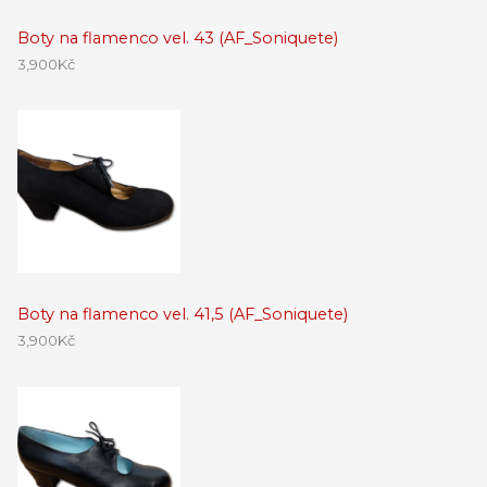
Boty na flamenco vel. 43 (AF_Soniquete)
3,900
Kč
Boty na flamenco vel. 41,5 (AF_Soniquete)
3,900
Kč