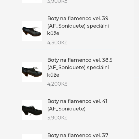
3,900
Kč
Boty na flamenco vel. 39
(AF_Soniquete) speciální
kůže
4,300
Kč
Boty na flamenco vel. 38,5
(AF_Soniquete) speciální
kůže
4,200
Kč
Boty na flamenco vel. 41
(AF_Soniquete)
3,900
Kč
Boty na flamenco vel. 37