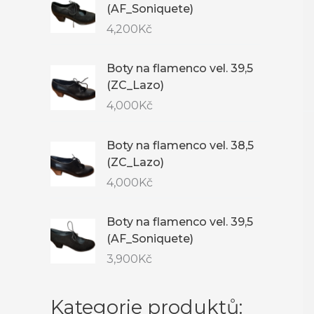
(AF_Soniquete)
4,200
Kč
Boty na flamenco vel. 39,5
(ZC_Lazo)
4,000
Kč
Boty na flamenco vel. 38,5
(ZC_Lazo)
4,000
Kč
Boty na flamenco vel. 39,5
(AF_Soniquete)
3,900
Kč
Kategorie produktů: