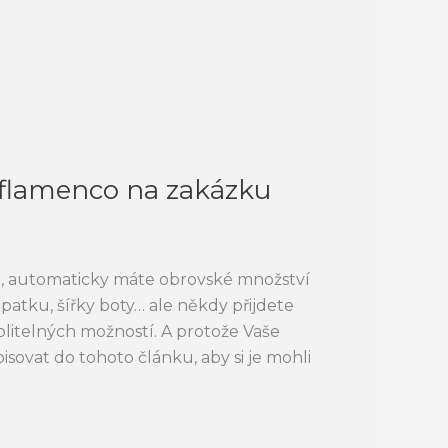
a flamenco na zakázku
u, automaticky máte obrovské množství
patku, šířky boty… ale někdy přijdete
itelných možností. A protože Vaše
isovat do tohoto článku, aby si je mohli