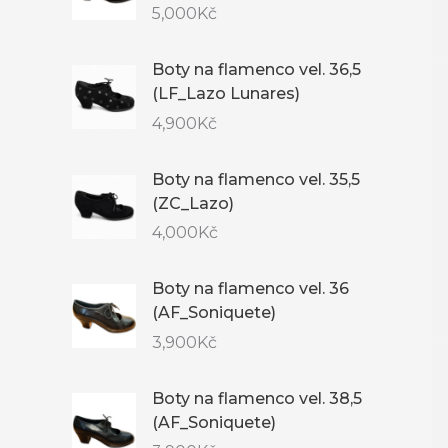
5,000
Kč
Boty na flamenco vel. 36,5
(LF_Lazo Lunares)
4,900
Kč
Boty na flamenco vel. 35,5
(ZC_Lazo)
4,000
Kč
Boty na flamenco vel. 36
(AF_Soniquete)
3,900
Kč
Boty na flamenco vel. 38,5
(AF_Soniquete)