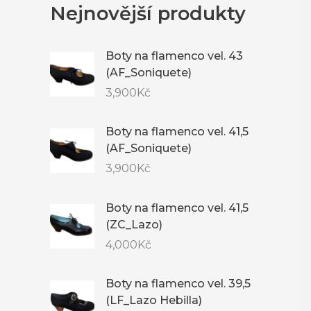
Nejnovější produkty
Boty na flamenco vel. 43
(AF_Soniquete)
3,900
Kč
Boty na flamenco vel. 41,5
(AF_Soniquete)
3,900
Kč
Boty na flamenco vel. 41,5
(ZC_Lazo)
4,000
Kč
Boty na flamenco vel. 39,5
(LF_Lazo Hebilla)