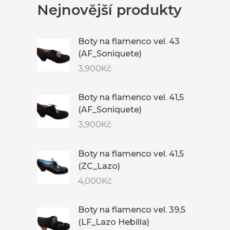
Nejnovější produkty
Boty na flamenco vel. 43
(AF_Soniquete)
3,900
Kč
Boty na flamenco vel. 41,5
(AF_Soniquete)
3,900
Kč
Boty na flamenco vel. 41,5
(ZC_Lazo)
4,000
Kč
Boty na flamenco vel. 39,5
(LF_Lazo Hebilla)