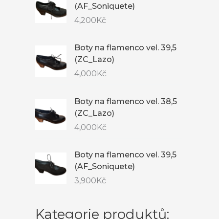
(AF_Soniquete)
4,200
Kč
Boty na flamenco vel. 39,5
(ZC_Lazo)
4,000
Kč
Boty na flamenco vel. 38,5
(ZC_Lazo)
4,000
Kč
Boty na flamenco vel. 39,5
(AF_Soniquete)
3,900
Kč
Kategorie produktů: