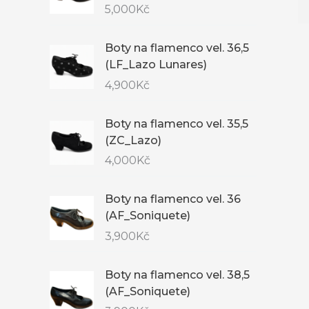
5,000
Kč
Boty na flamenco vel. 36,5
(LF_Lazo Lunares)
4,900
Kč
Boty na flamenco vel. 35,5
(ZC_Lazo)
4,000
Kč
Boty na flamenco vel. 36
(AF_Soniquete)
3,900
Kč
Boty na flamenco vel. 38,5
(AF_Soniquete)