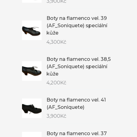
3,900
Kč
Boty na flamenco vel. 39
(AF_Soniquete) speciální
kůže
4,300
Kč
Boty na flamenco vel. 38,5
(AF_Soniquete) speciální
kůže
4,200
Kč
Boty na flamenco vel. 41
(AF_Soniquete)
3,900
Kč
Boty na flamenco vel. 37