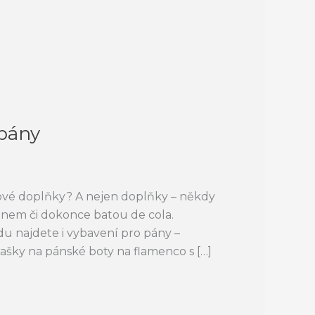
 pány
ové doplňky? A nejen doplňky – někdy
nem či dokonce batou de cola.
u najdete i vybavení pro pány –
šky na pánské boty na flamenco s […]