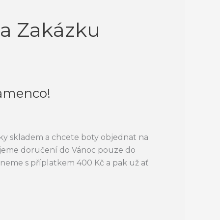
a Zakázku
lamenco!
ky skladem a chcete boty objednat na
tujeme doručení do Vánoc pouze do
ádneme s příplatkem 400 Kč a pak už ať