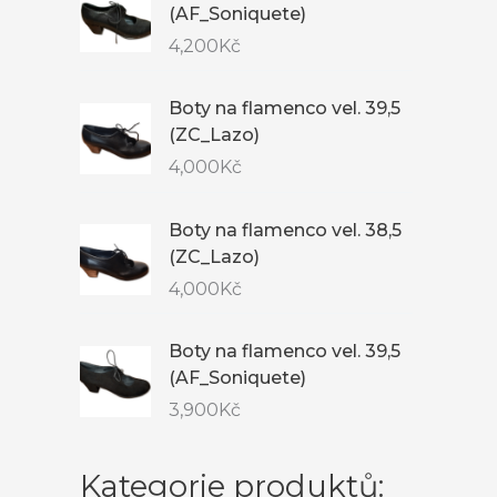
(AF_Soniquete)
4,200
Kč
Boty na flamenco vel. 39,5
(ZC_Lazo)
4,000
Kč
Boty na flamenco vel. 38,5
(ZC_Lazo)
4,000
Kč
Boty na flamenco vel. 39,5
(AF_Soniquete)
3,900
Kč
Kategorie produktů: