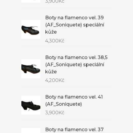
3,900
Kč
Boty na flamenco vel. 39
(AF_Soniquete) speciální
kůže
4,300
Kč
Boty na flamenco vel. 38,5
(AF_Soniquete) speciální
kůže
4,200
Kč
Boty na flamenco vel. 41
(AF_Soniquete)
3,900
Kč
Boty na flamenco vel. 37