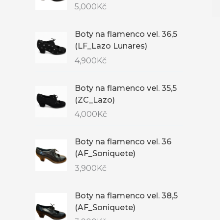
5,000
Kč
Boty na flamenco vel. 36,5
(LF_Lazo Lunares)
4,900
Kč
Boty na flamenco vel. 35,5
(ZC_Lazo)
4,000
Kč
Boty na flamenco vel. 36
(AF_Soniquete)
3,900
Kč
Boty na flamenco vel. 38,5
(AF_Soniquete)