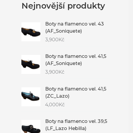
Nejnovější produkty
Boty na flamenco vel. 43
(AF_Soniquete)
3,900
Kč
Boty na flamenco vel. 41,5
(AF_Soniquete)
3,900
Kč
Boty na flamenco vel. 41,5
(ZC_Lazo)
4,000
Kč
Boty na flamenco vel. 39,5
(LF_Lazo Hebilla)