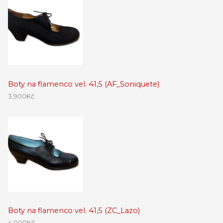
Boty na flamenco vel. 41,5 (AF_Soniquete)
3,900
Kč
Boty na flamenco vel. 41,5 (ZC_Lazo)
4,000
Kč