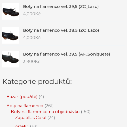
Boty na flamenco vel. 39,5 (ZC_Lazo)
4,000
Kč
Boty na flamenco vel. 38,5 (ZC_Lazo)
4,000
Kč
Boty na flamenco vel. 39,5 (AF_Soniquete)
3,900
Kč
Kategorie produktů:
Bazar (použité)
4
Boty na flamenco
261
Boty na flamenco na objednávku
150
Zapatillas Coral
24
Artefyl
33