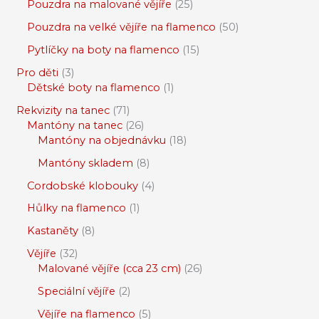
Pouzdra na malované vějíře
25
Pouzdra na velké vějíře na flamenco
50
Pytlíčky na boty na flamenco
15
Pro děti
3
Dětské boty na flamenco
1
Rekvizity na tanec
71
Mantóny na tanec
26
Mantóny na objednávku
18
Mantóny skladem
8
Cordobské klobouky
4
Hůlky na flamenco
1
Kastaněty
8
Vějíře
32
Malované vějíře (cca 23 cm)
26
Speciální vějíře
2
Vějíře na flamenco
5