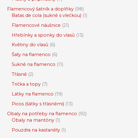
Flamencový šatník a doplňky
98
Batas de cola (sukně s vlečkou)
1
Flamencové náušnice
21
Hřebínky a sponky do vlasů
13
Květiny do vlasů
6
Šaty na flamenco
6
Sukně na flamenco
11
Třásně
2
Trička a topy
7
Látky na flamenco
19
Picos (šátky s třásněmi)
13
Obaly na potřeby na flamenco
92
Obaly na mantóny
1
Pouzdra na kastaněty
1