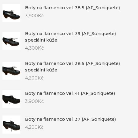
Boty na flamenco vel. 38,5 (AF_Soniquete)
3,900
Kč
Boty na flamenco vel. 39 (AF_Soniquete)
speciální kůže
4,300
Kč
Boty na flamenco vel. 38,5 (AF_Soniquete)
speciální kůže
4,200
Kč
Boty na flamenco vel. 41 (AF_Soniquete)
3,900
Kč
Boty na flamenco vel. 37 (AF_Soniquete)
4,200
Kč