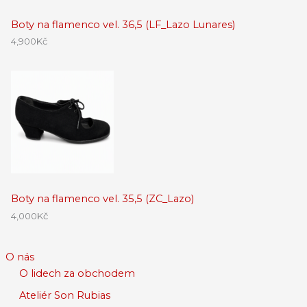
Boty na flamenco vel. 36,5 (LF_Lazo Lunares)
4,900
Kč
Boty na flamenco vel. 35,5 (ZC_Lazo)
4,000
Kč
O nás
O lidech za obchodem
Ateliér Son Rubias