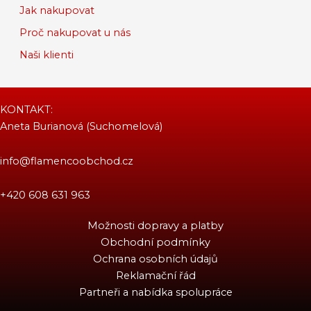
Jak nakupovat
Proč nakupovat u nás
Naši klienti
KONTAKT:
Aneta Burianová (Suchomelová)
info@flamencoobchod.cz
+420 608 631 963
Možnosti dopravy a platby
Obchodní podmínky
Ochrana osobních údajů
Reklamační řád
Partneři a nabídka spolupráce