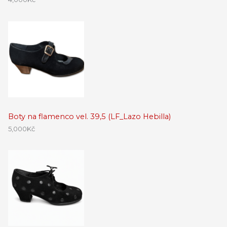
Boty na flamenco vel. 39,5 (LF_Lazo Hebilla)
5,000
Kč