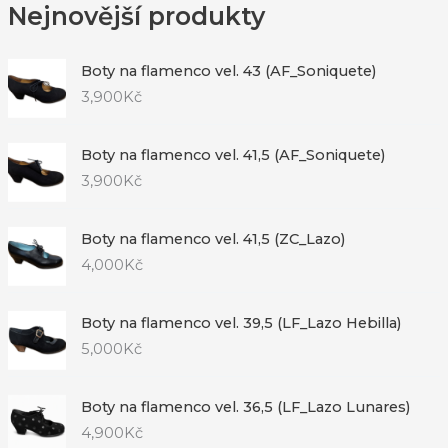
Nejnovější produkty
Boty na flamenco vel. 43 (AF_Soniquete)
3,900
Kč
Boty na flamenco vel. 41,5 (AF_Soniquete)
3,900
Kč
Boty na flamenco vel. 41,5 (ZC_Lazo)
4,000
Kč
Boty na flamenco vel. 39,5 (LF_Lazo Hebilla)
5,000
Kč
Boty na flamenco vel. 36,5 (LF_Lazo Lunares)
4,900
Kč