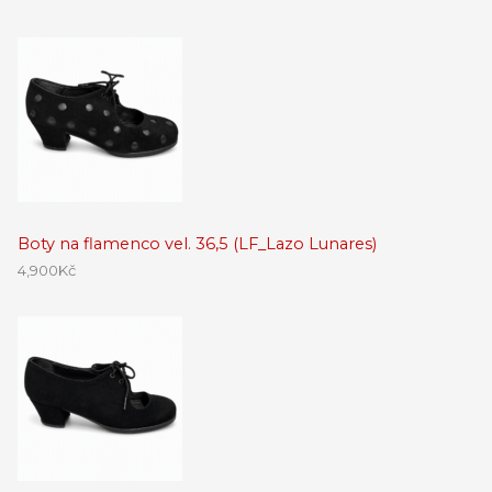
Boty na flamenco vel. 36,5 (LF_Lazo Lunares)
4,900
Kč