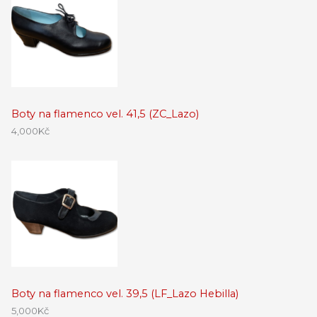
Boty na flamenco vel. 41,5 (ZC_Lazo)
4,000
Kč
Boty na flamenco vel. 39,5 (LF_Lazo Hebilla)
5,000
Kč