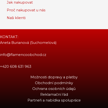
Jak nakupovat
Proč nakupovat u nás
Naši klienti
KONTAKT:
Aneta Burianová (Suchomelová)
info@flamencoobchod.cz
+420 608 631 963
Možnosti dopravy a platby
Obchodní podmínky
Ochrana osobních údajů
Reklamační řád
Partneři a nabídka spolupráce