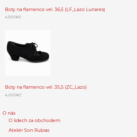
Boty na flamenco vel. 36,5 (LF_Lazo Lunares)
4,900
Kč
Boty na flamenco vel. 35,5 (ZC_Lazo)
4,000
Kč
O nás
O lidech za obchodem
Ateliér Son Rubias