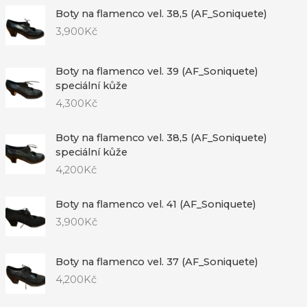
Boty na flamenco vel. 38,5 (AF_Soniquete)
3,900
Kč
Boty na flamenco vel. 39 (AF_Soniquete)
speciální kůže
4,300
Kč
Boty na flamenco vel. 38,5 (AF_Soniquete)
speciální kůže
4,200
Kč
Boty na flamenco vel. 41 (AF_Soniquete)
3,900
Kč
Boty na flamenco vel. 37 (AF_Soniquete)
4,200
Kč