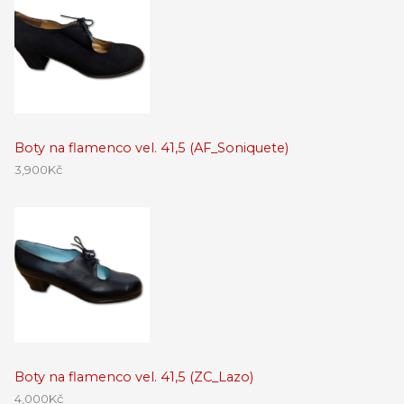
Boty na flamenco vel. 41,5 (AF_Soniquete)
3,900
Kč
Boty na flamenco vel. 41,5 (ZC_Lazo)
4,000
Kč