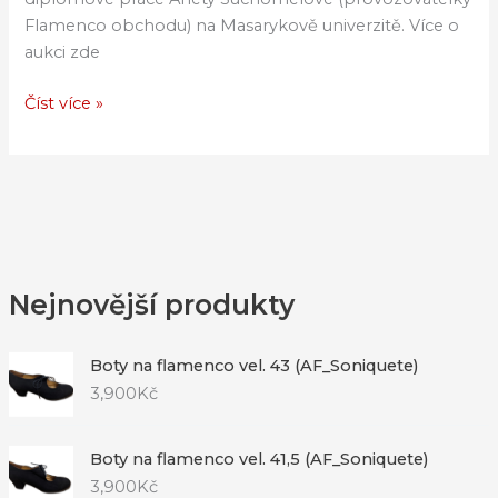
Flamenco obchodu) na Masarykově univerzitě. Více o
aukci zde
Číst více »
Nejnovější produkty
Boty na flamenco vel. 43 (AF_Soniquete)
3,900
Kč
Boty na flamenco vel. 41,5 (AF_Soniquete)
3,900
Kč