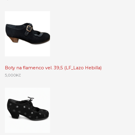
Boty na flamenco vel. 39,5 (LF_Lazo Hebilla)
5,000
Kč