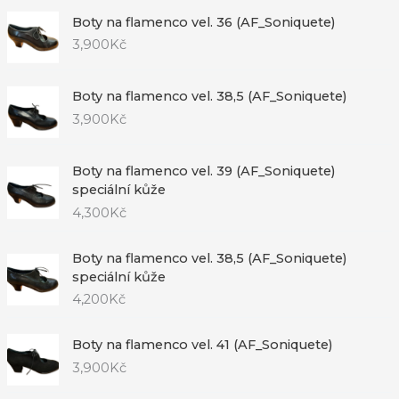
Boty na flamenco vel. 36 (AF_Soniquete)
3,900
Kč
Boty na flamenco vel. 38,5 (AF_Soniquete)
3,900
Kč
Boty na flamenco vel. 39 (AF_Soniquete)
speciální kůže
4,300
Kč
Boty na flamenco vel. 38,5 (AF_Soniquete)
speciální kůže
4,200
Kč
Boty na flamenco vel. 41 (AF_Soniquete)
3,900
Kč