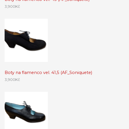
3,900
Kč
Boty na flamenco vel. 41,5 (AF_Soniquete)
3,900
Kč