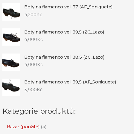
Boty na flamenco vel. 37 (AF_Soniquete)
4,200
Kč
Boty na flamenco vel. 39,5 (ZC_Lazo)
4,000
Kč
Boty na flamenco vel. 38,5 (ZC_Lazo)
4,000
Kč
Boty na flamenco vel. 39,5 (AF_Soniquete)
3,900
Kč
Kategorie produktů:
Bazar (použité)
4