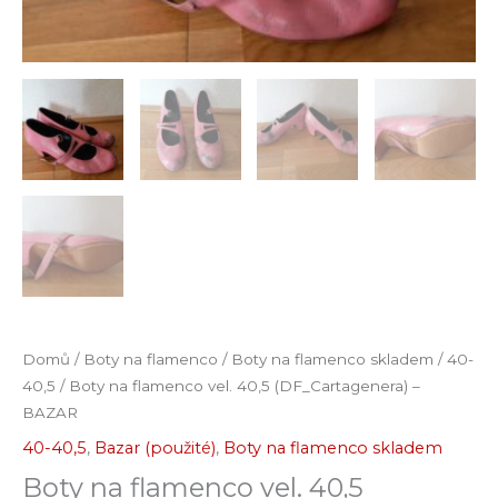
Domů
/
Boty na flamenco
/
Boty na flamenco skladem
/
40-
40,5
/ Boty na flamenco vel. 40,5 (DF_Cartagenera) –
BAZAR
40-40,5
,
Bazar (použité)
,
Boty na flamenco skladem
Boty na flamenco vel. 40,5