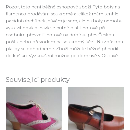
Pozor, toto není běžné eshopové zboží. Tyto boty na
flamenco prodávám soukromě a jelikož mám tenhle
parádní obchůdek, dávám je sem, ale na boty nemohu
vystavit doklad, navíc je nutné platit hotově při
osobním převzetí, hotově na dobírku přes Českou
poštu nebo převodem na soukromý účet. Na způsobu
platby se dohodneme. Zboží můžete běžně přihodit
do košíku. Vyzkoušení možné po domluvě v Ostravě.
Související produkty