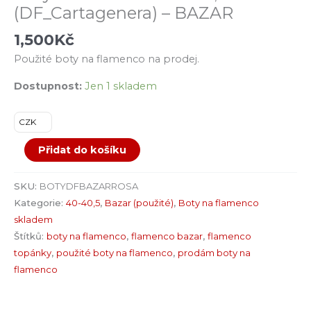
(DF_Cartagenera) – BAZAR
1,500
Kč
Použité boty na flamenco na prodej.
Dostupnost:
Jen 1 skladem
CZK
Přidat do košíku
SKU:
BOTYDFBAZARROSA
Kategorie:
40-40,5
,
Bazar (použité)
,
Boty na flamenco
skladem
Štítků:
boty na flamenco
,
flamenco bazar
,
flamenco
topánky
,
použité boty na flamenco
,
prodám boty na
flamenco