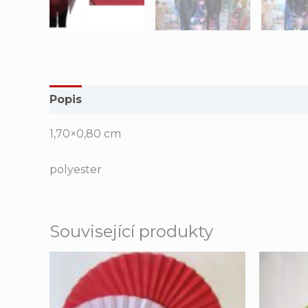
Popis
Hodnocení (0)
1,70×0,80 cm
polyester
Související produkty