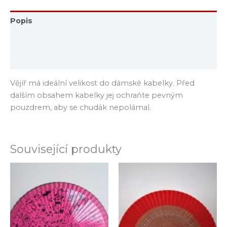
Popis
Další informace
Hodnocení (0)
Vějíř má ideální velikost do dámské kabelky. Před
dalším obsahem kabelky jej ochraňte pevným
pouzdrem, aby se chudák nepolámal.
Související produkty