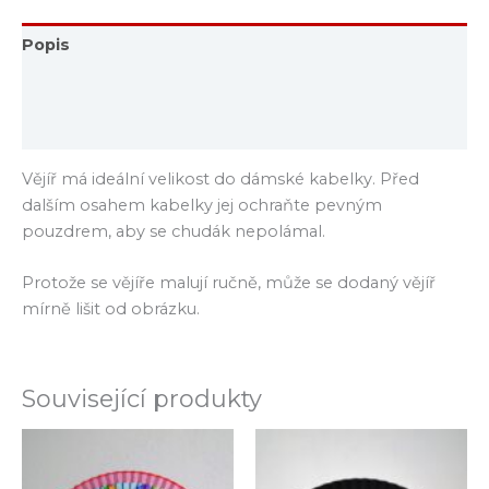
Popis
Další informace
Hodnocení (0)
Vějíř má ideální velikost do dámské kabelky. Před
dalším osahem kabelky jej ochraňte pevným
pouzdrem, aby se chudák nepolámal.
Protože se vějíře malují ručně, může se dodaný vějíř
mírně lišit od obrázku.
Související produkty