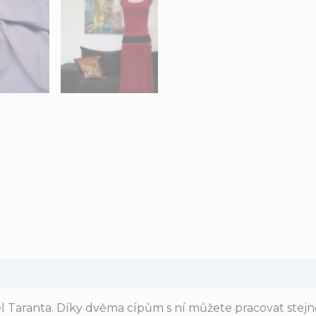
 Taranta. Díky dvěma cípům s ní můžete pracovat stejně