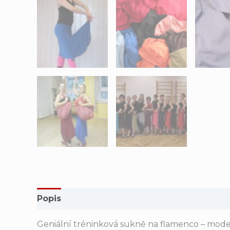
Popis
Další informace
Hodnocení (0)
Geniální tréninková sukně na flamenco – model