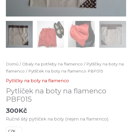
Domů
/
Obaly na potřeby na flamenco
/
Pytlíčky na boty na
flamenco
/ Pytlíček na boty na flamenco PBF015
Pytlíčky na boty na flamenco
Pytlíček na boty na flamenco
PBF015
300
Kč
Ručně šitý pytlíček na boty (nejen na flamenco).
CZK