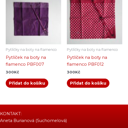
Pytlíčky na boty na flamenco
Pytlíčky na boty na flamenco
Pytlíček na boty na
Pytlíček na boty na
flamenco PBF007
flamenco PBF012
300
Kč
300
Kč
Přidat do košíku
Přidat do košíku
KONTAKT:
Aneta Burianová (Suchomelová)