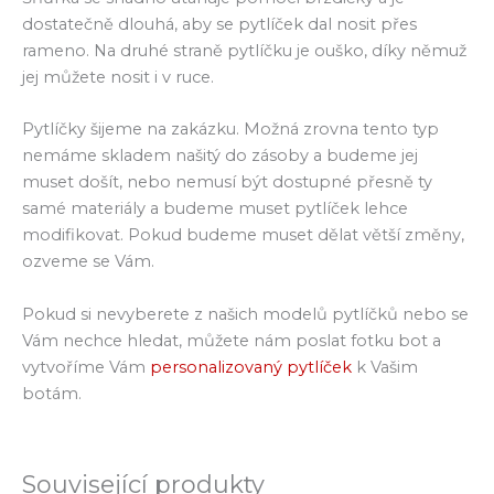
dostatečně dlouhá, aby se pytlíček dal nosit přes
rameno. Na druhé straně pytlíčku je ouško, díky němuž
jej můžete nosit i v ruce.
Pytlíčky šijeme na zakázku. Možná zrovna tento typ
nemáme skladem našitý do zásoby a budeme jej
muset došít, nebo nemusí být dostupné přesně ty
samé materiály a budeme muset pytlíček lehce
modifikovat. Pokud budeme muset dělat větší změny,
ozveme se Vám.
Pokud si nevyberete z našich modelů pytlíčků nebo se
Vám nechce hledat, můžete nám poslat fotku bot a
vytvoříme Vám
personalizovaný pytlíček
k Vašim
botám.
Související produkty