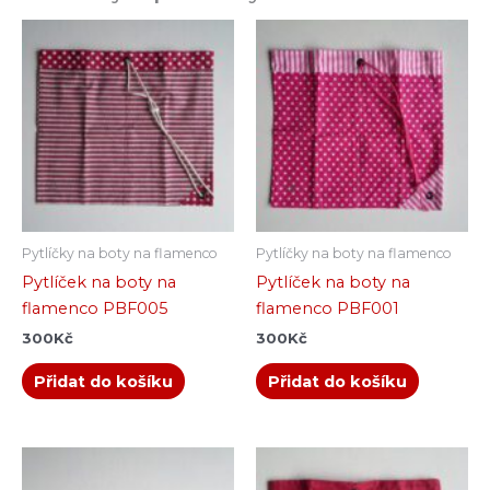
Pytlíčky na boty na flamenco
Pytlíčky na boty na flamenco
Pytlíček na boty na
Pytlíček na boty na
flamenco PBF005
flamenco PBF001
300
Kč
300
Kč
Přidat do košíku
Přidat do košíku