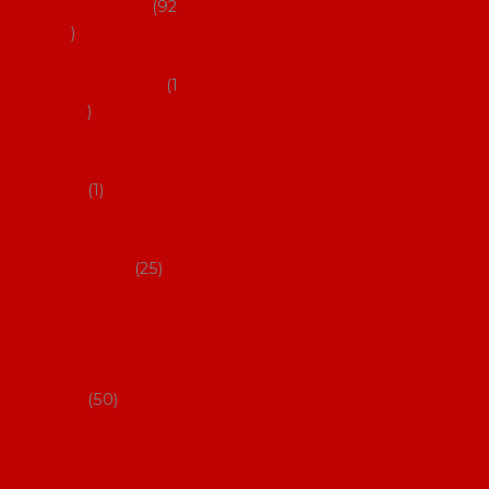
flamenco
92
Obaly na
mantóny
1
Pouzdra na
kastaněty
1
Pouzdra na
malované
vějíře
25
Pouzdra na
velké vějíře
na
flamenco
50
Pytlíčky na
boty na
flamenco