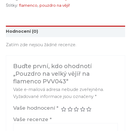
Štítky:
flamenco
,
pouzdro na vějíř
Hodnocení (0)
Zatím zde nejsou žádné recenze.
Buďte první, kdo ohodnotí
„Pouzdro na velký vějíř na
flamenco PVV043“
Vaše e-mailová adresa nebude zveřejněna.
Vyžadované informace jsou označeny
*
Vaše hodnocení
*
Vaše recenze
*