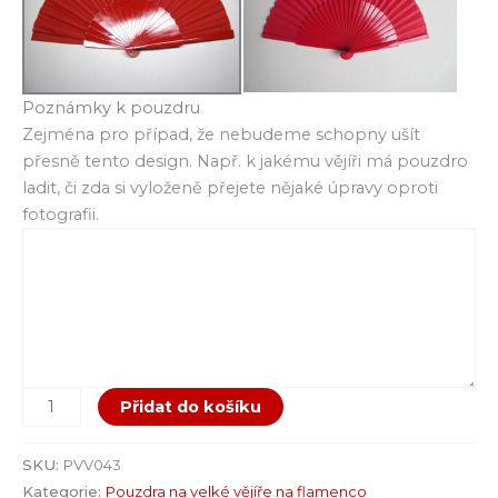
Poznámky k pouzdru
Zejména pro případ, že nebudeme schopny ušít
přesně tento design. Např. k jakému vějíři má pouzdro
ladit, či zda si vyloženě přejete nějaké úpravy oproti
fotografii.
Přidat do košíku
SKU:
PVV043
Kategorie:
Pouzdra na velké vějíře na flamenco