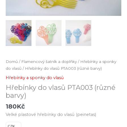
Domů
/
Flamencový šatník a doplňky
/
Hřebínky a sponky
do vlasů
/ Hřebínky do vlasů PTA003 (různé barvy)
Hřebínky a sponky do vlasů
Hřebínky do vlasů PTA003 (různé
barvy)
180
Kč
Velké plastové hřebínky do vlasů (peinetas)
CZK