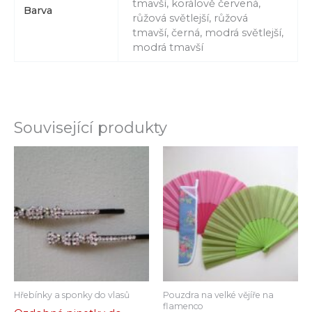
tmavší, korálově červená,
Barva
růžová světlejší, růžová
tmavší, černá, modrá světlejší,
modrá tmavší
Související produkty
Hřebínky a sponky do vlasů
Pouzdra na velké vějíře na
flamenco