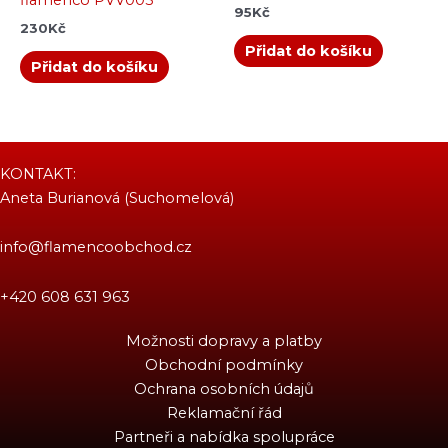
flamenco PVV005
95
Kč
230
Kč
Přidat do košíku
Přidat do košíku
KONTAKT:
Aneta Burianová (Suchomelová)
info@flamencoobchod.cz
+420 608 631 963
Možnosti dopravy a platby
Obchodní podmínky
Ochrana osobních údajů
Reklamační řád
Partneři a nabídka spolupráce