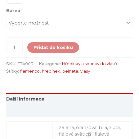
Barva
Přidat do košíku
SKU:
PTA003
Kategorie:
Hřebínky a sponky do vlasů
Štítky:
flamenco
,
hřebínek
,
peineta
,
vlasy
Další informace
Hodnocení (0)
zelená, oranžová, bílá, žlutá,
fialová světlejší, fialová