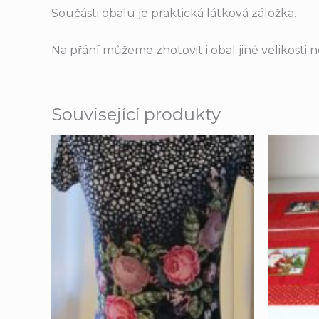
Součásti obalu je praktická látková záložka.
Na přání můžeme zhotovit i obal jiné velikosti
Související produkty