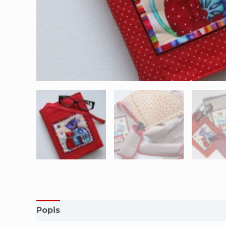
Popis
Další informace
Hodnocení (0)