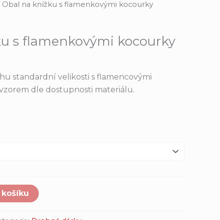
 Obal na knížku s flamenkovými kocourky
ku s flamenkovými kocourky
ihu standardní velikosti s flamencovými
vzorem dle dostupnosti materiálu.
 košíku