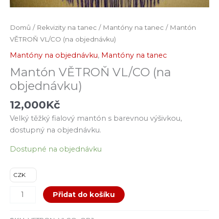
Domů
/
Rekvizity na tanec
/
Mantóny na tanec
/ Mantón
VĚTROŇ VL/CO (na objednávku)
Mantóny na objednávku
,
Mantóny na tanec
Mantón VĚTROŇ VL/CO (na
objednávku)
12,000
Kč
Velký těžký fialový mantón s barevnou výšivkou,
dostupný na objednávku.
Dostupné na objednávku
CZK
Přidat do košíku