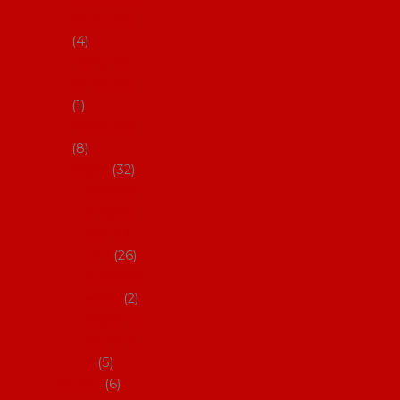
klobouky
4
Hůlky na
flamenco
1
Kastaněty
8
Vějíře
32
Malovan
é vějíře
(cca 23
cm)
26
Speciální
vějíře
2
Vějíře na
flamenc
o
5
Služby
6