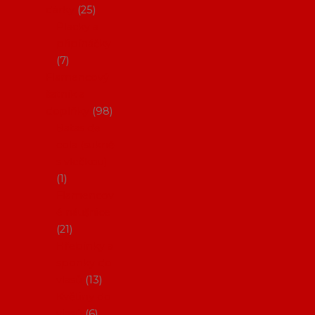
dárky
25
Placky a
připínáčky
7
Flamencový
šatník a
doplňky
98
Batas de
cola (sukně
s vlečkou)
1
Flamencov
é náušnice
21
Hřebínky a
sponky do
vlasů
13
Květiny do
vlasů
6