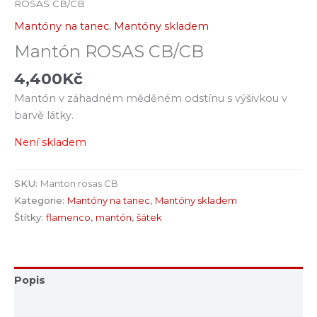
ROSAS CB/CB
Mantóny na tanec
,
Mantóny skladem
Mantón ROSAS CB/CB
4,400
Kč
Mantón v záhadném měděném odstínu s výšivkou v
barvě látky.
Není skladem
SKU:
Manton rosas CB
Kategorie:
Mantóny na tanec
,
Mantóny skladem
Štítky:
flamenco
,
mantón
,
šátek
Popis
Další informace