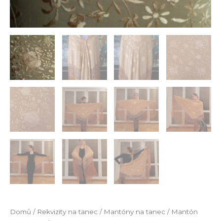
Domů
/
Rekvizity na tanec
/
Mantóny na tanec
/ Mantón