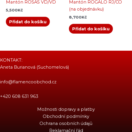
Mantón ROSAS VD/VD
Mantón ROGALO RJ/CO
(na objednávku)
5,500
Kč
8,700
Kč
Přidat do košíku
Přidat do košíku
KONTAKT:
Aneta Burianová (Suchomelová)
info@flamencoobchod.cz
+420 608 631 963
Možnosti dopravy a platby
Obchodní podmínky
Ochrana osobních údajů
Reklamační řád