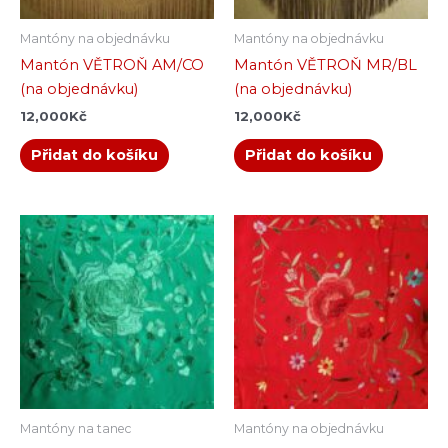
Mantóny na objednávku
Mantóny na objednávku
Mantón VĚTROŇ AM/CO
Mantón VĚTROŇ MR/BL
(na objednávku)
(na objednávku)
12,000
Kč
12,000
Kč
Přidat do košíku
Přidat do košíku
Mantóny na tanec
Mantóny na objednávku