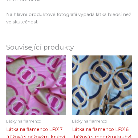
Na hlavní produktové fotografii vypadá látka bledší než
ve skutečnosti.
Související produkty
Látky na flamenco
Látky na flamenco
Látka na flamenco LF017
Látka na flamenco LF016
(růžová s béžovými kruhy)
(béžová s modrými kruhy)