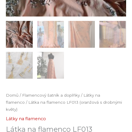
Domů
/
Flamencový šatník a doplňky
/
Látky na
flamenco
/ Látka na flamenco LF013 (oranžová s drobnými
květy)
Látky na flamenco
Látka na flamenco LF013